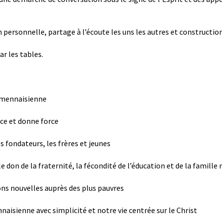
on personnelle, partage à l’écoute les uns les autres et construct
r les tables.
e mennaisienne
nce et donne force
s fondateurs, les frères et jeunes
e don de la fraternité, la fécondité de l’éducation et de la famill
ions nouvelles auprès des plus pauvres
nnaisienne avec simplicité et notre vie centrée sur le Christ