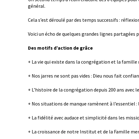
général.
Cela s’est déroulé par des temps successifs : réflexi
Voici un écho de quelques grandes lignes partagées pa
Des motifs d’action de grâce
+ La vie qui existe dans la congrégation et la famill
+ Nos jarres ne sont pas vides : Dieu nous fait confia
+ L’histoire de la congrégation depuis 200 ans avec le
+ Nos situations de manque ramènent à l’essentiel : l
+ La fidélité avec audace et simplicité dans les miss
+ La croissance de notre Institut et de la Famille me