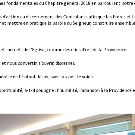
lignes fondamentales du Chapitre général 2018 en parcourant notr
 d’action au discernement des Capitulants afin que les Frères et l
r et mettre en pratique la parole du Seigneur, construire ensemble a
ls actuels de l’Eglise, comme des clins d’œil de la Providence.
t nous convertir, s’ouvrir, discerner.
rèse de l’Enfant Jésus, avec la « petite voie ».
piritualité, a-t-il souligné : l’humilité, l’abandon à la Providence e