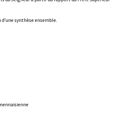
ion d’une synthèse ensemble.
e mennaisienne