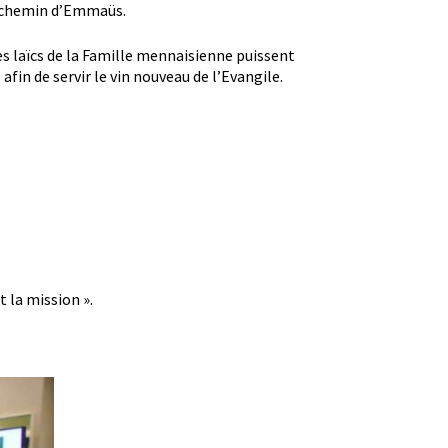
e chemin d’Emmaüs.
es laïcs de la Famille mennaisienne puissent
fin de servir le vin nouveau de l’Evangile.
t la mission ».