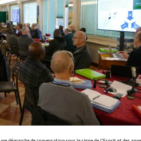
ne démarche de conversation sous le signe de l’Esprit et des appel