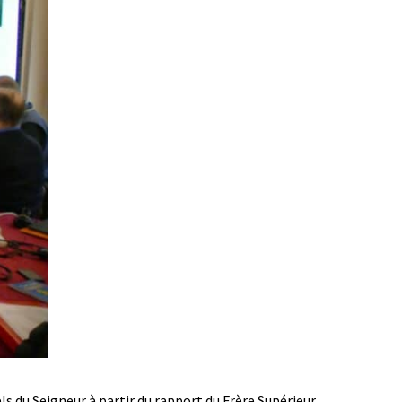
s du Seigneur à partir du rapport du Frère Supérieur