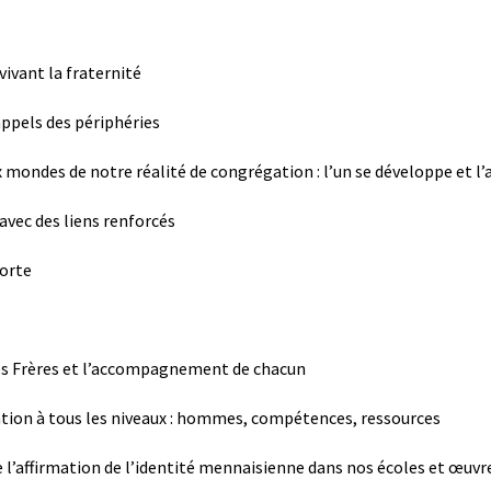
ivant la fraternité
 appels des périphéries
ux mondes de notre réalité de congrégation : l’un se développe et l’
avec des liens renforcés
forte
des Frères et l’accompagnement de chacun
ation à tous les niveaux : hommes, compétences, ressources
de l’affirmation de l’identité mennaisienne dans nos écoles et œuvr