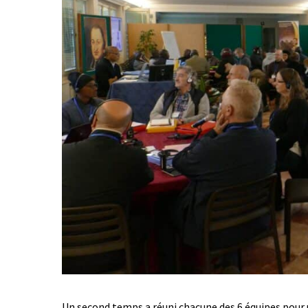
Un second temps a réuni chacune des 6 équipes pour u