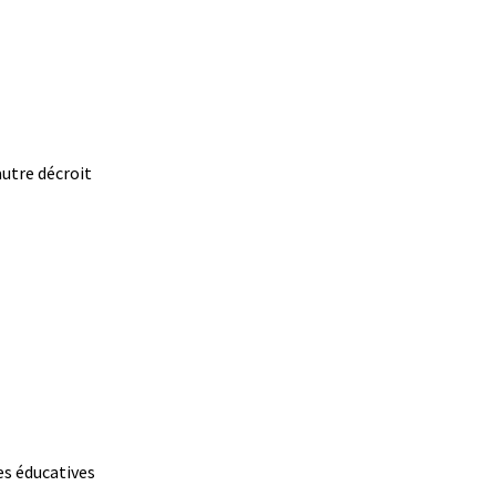
autre décroit
es éducatives