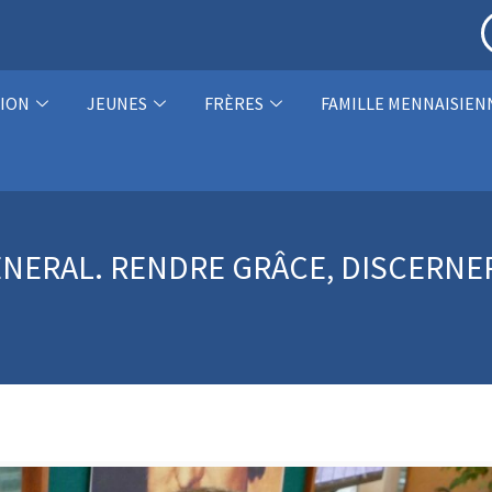
ION
JEUNES
FRÈRES
FAMILLE MENNAISIEN
ERAL. RENDRE GRÂCE, DISCERNER 