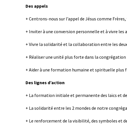
Des appels
+ Centrons-nous sur l’appel de Jésus comme Frères, v
+ Inviter à une conversion personnelle et à vivre les
+ Vivre la solidarité et la collaboration entre les de
+ Réaliser une unité plus forte dans la congrégation 
+ Aider à une formation humaine et spirituelle plus 
Des lignes d’action
+ La formation initiale et permanente des laïcs et 
+ La solidarité entre les 2 mondes de notre congrég
+ Le renforcement de la visibilité, des symboles et 