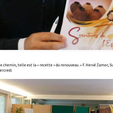
t le chemin, telle est la « recette » du renouveau. » F. Hervé Zamor, 
ercredi.