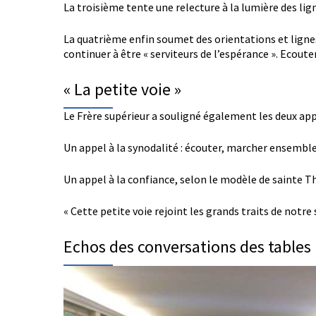
La troisième tente une relecture à la lumière des 
La quatrième enfin soumet des orientations et lignes
continuer à être « serviteurs de l’espérance ». Ecoute
« La petite voie »
Le Frère supérieur a souligné également les deux appe
Un appel à la synodalité : écouter, marcher ensemble e
Un appel à la confiance, selon le modèle de sainte Thé
« Cette petite voie rejoint les grands traits de notre s
Echos des conversations des tables