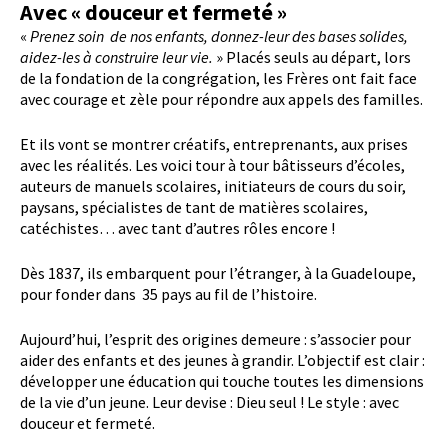
Avec « douceur et fermeté »
«
Prenez soin de nos enfants, donnez-leur des bases solides,
aidez-les à construire leur vie.
» Placés seuls au départ, lors
de la fondation de la congrégation, les Frères ont fait face
avec courage et zèle pour répondre aux appels des familles.
Et ils vont se montrer créatifs, entreprenants, aux prises
avec les réalités. Les voici tour à tour bâtisseurs d’écoles,
auteurs de manuels scolaires, initiateurs de cours du soir,
paysans, spécialistes de tant de matières scolaires,
catéchistes… avec tant d’autres rôles encore !
Dès 1837, ils embarquent pour l’étranger, à la Guadeloupe,
pour fonder dans 35 pays au fil de l’histoire.
Aujourd’hui, l’esprit des origines demeure : s’associer pour
aider des enfants et des jeunes à grandir. L’objectif est clair :
développer une éducation qui touche toutes les dimensions
de la vie d’un jeune. Leur devise : Dieu seul ! Le style : avec
douceur et fermeté.