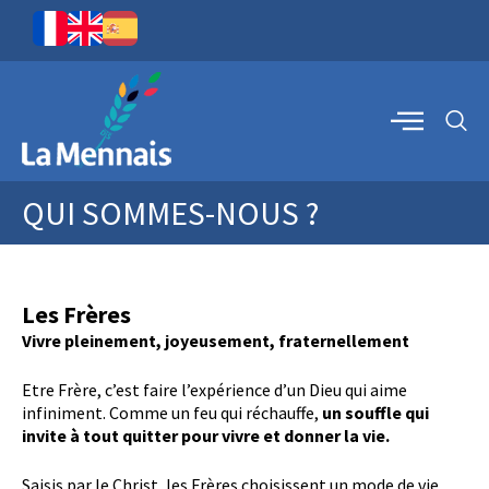
QUI SOMMES-NOUS ?
Les Frères
Vivre pleinement, joyeusement, fraternellement
Etre Frère, c’est faire l’expérience d’un Dieu qui aime
infiniment. Comme un feu qui réchauffe,
un souffle qui
invite à tout quitter pour vivre et donner la vie.
Saisis par le Christ, les Frères choisissent un mode de vie