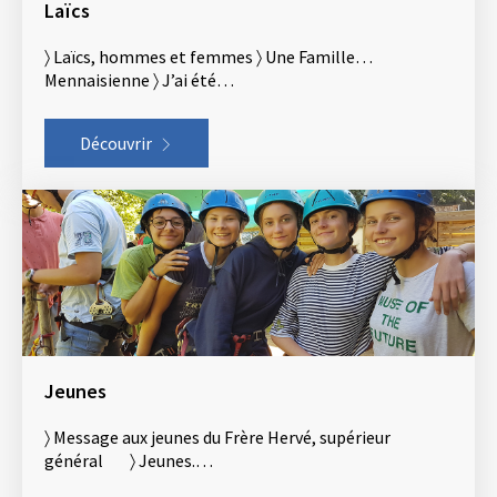
Laïcs
〉 Laïcs, hommes et femmes 〉 Une Famille…
Mennaisienne 〉 J’ai été…
Découvrir
Jeunes
〉 Message aux jeunes du Frère Hervé, supérieur
général 〉 Jeunes.…