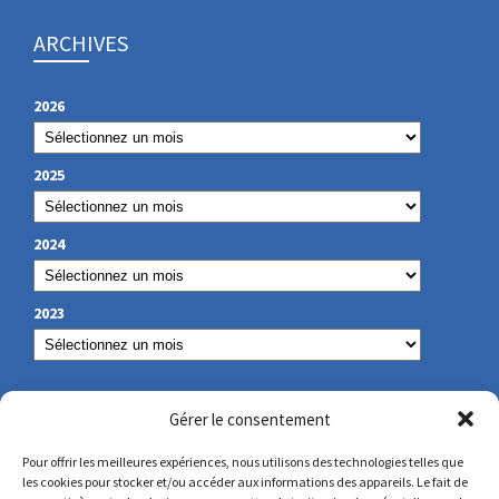
ARCHIVES
2026
2025
2024
2023
NOS COORDONNÉES
Gérer le consentement
Pour offrir les meilleures expériences, nous utilisons des technologies telles que
les cookies pour stocker et/ou accéder aux informations des appareils. Le fait de
secretariat@lamennais.org