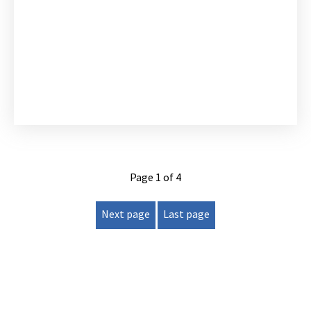
Page 1 of 4
Next page
Last page