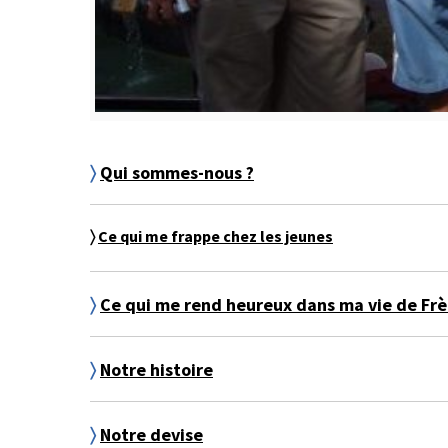
〉
Qui sommes-nous ?
〉
Ce qui me frappe chez les jeunes
〉
Ce qui me rend heureux dans ma vie de Frè
〉
Notre histoire
〉
Notre devise