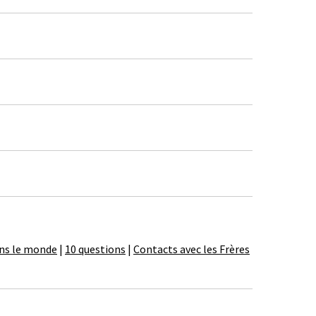
ans le monde
|
10 questions
|
Contacts avec les Frères