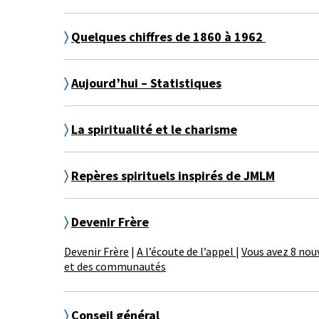
〉
Quelques chiffres de 1860 à 1962
〉
Aujourd’hui – Statistiques
〉
La spiritualité et le charisme
〉
Repères spirituels inspirés de JMLM
〉
Devenir Frère
Devenir Frère
|
A l’écoute de l’appel
|
Vous avez 8 no
et des communautés
〉
Conseil général