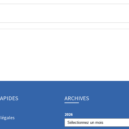
RAPIDES
ARCHIVES
2026
légales