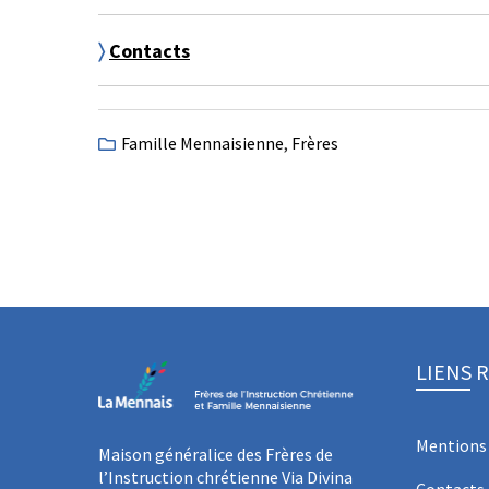
〉
Contacts
Famille Mennaisienne
,
Frères
LIENS 
Mentions 
Maison généralice des Frères de
l’Instruction chrétienne Via Divina