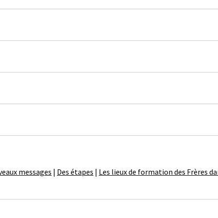
uveaux messages
|
Des étapes
|
Les lieux de formation des Frères d