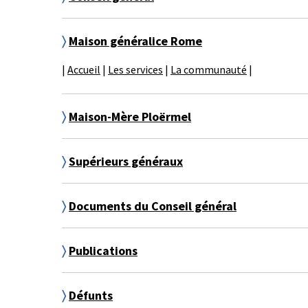
〉
Maison généralice Rome
|
Accueil
|
Les services
|
La communauté
|
〉
Maison-Mère Ploërmel
〉
Supérieurs généraux
〉
Documents du Conseil général
〉
Publications
〉
Défunts