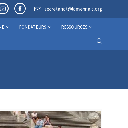
secretariat@lamennais.org
NE
FONDATEURS
RESSOURCES