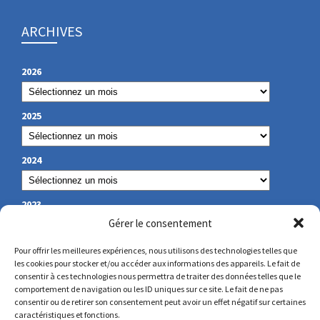
ARCHIVES
2026
2025
2024
2023
Gérer le consentement
Pour offrir les meilleures expériences, nous utilisons des technologies telles que
les cookies pour stocker et/ou accéder aux informations des appareils. Le fait de
NOS COORDONNÉES
consentir à ces technologies nous permettra de traiter des données telles que le
comportement de navigation ou les ID uniques sur ce site. Le fait de ne pas
consentir ou de retirer son consentement peut avoir un effet négatif sur certaines
secretariat@lamennais.org
caractéristiques et fonctions.