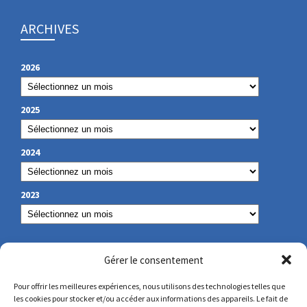
ARCHIVES
2026
2025
2024
2023
NOS COORDONNÉES
Gérer le consentement
Pour offrir les meilleures expériences, nous utilisons des technologies telles que
les cookies pour stocker et/ou accéder aux informations des appareils. Le fait de
secretariat@lamennais.org