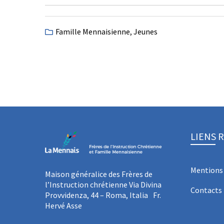
Famille Mennaisienne
,
Jeunes
LIENS 
Mentions 
Maison généralice des Frères de
l’Instruction chrétienne Via Divina
Contacts
Provvidenza, 44 – Roma, Italia Fr.
Hervé Asse