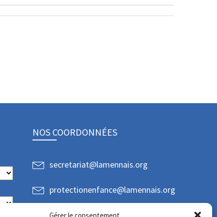
NOS COORDONNÉES
secretariat@lamennais.org
protectionenfance@lamennais.org
Gérer le consentement