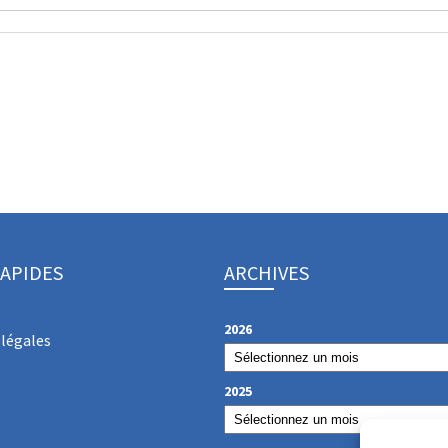
RAPIDES
ARCHIVES
2026
légales
2025