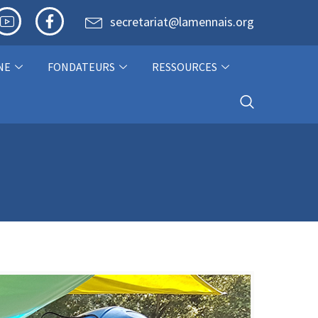
secretariat@lamennais.org
NE
FONDATEURS
RESSOURCES