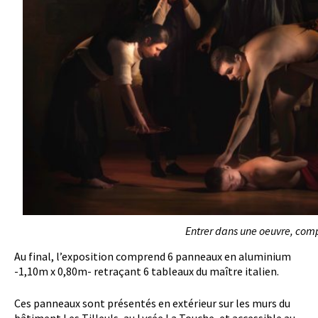
Entrer dans une oeuvre, comp
Au final, l’exposition comprend 6 panneaux en aluminium
-1,10m x 0,80m- retraçant 6 tableaux du maître italien.
Ces panneaux sont présentés en extérieur sur les murs du
bâtiment Les Tilleuls, au Lycée La Touche, et accessible au