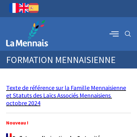
FORMATION MENNAISIENNE
Texte de référence sur la Famille Mennaisienne
et Statuts des Laïcs Associés Mennaisiens
octobre 2024
Nouveau !