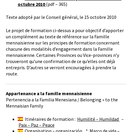
octubre 2010
(pdf – 365)
Texte adopté par le Conseil général, le 15 octobre 2010
Le projet de formation ci-dessus a pour objectif d’apporter
un complément au texte de référence sur la Famille
mennaisienne sur les principes de formation concernant
chacune des modalités d’engagement dans la Famille
mennaisienne. Certaines Provinces ou Vice-provinces n’y
trouveront qu’une confirmation de ce qu’elles ont déjà
entrepris. D’autres se verront encouragées à prendre la
route.
Appartenance a la famille mennaisienne
Pertenencia a la Familia Menesiana / Belonging » to the
Mennaisian Family
Itinéraires de formation :
Humilité – Humildad
–
Paix – Paz – Peace
Organisation – organización
*
Marco de vida –