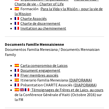
Charte de vie – Charter of Life
Formación :
Para la Vida y la Misión – pour la vie de
la Mission
Charte Associés
Charte de discernement
Invitation au cheminement
Documents Famille Mennaisienne
Documentos Familia Menesiana / Documents Mennaisian
Family
Carta compromiso de Laicos
Document engagement
Flyer membres asociés
Itinerario Familia Menesiana
(DIAPORAMA)
Présentation CHARTE Associés (
DIAPORAMA
)
:
Témoignages de Frères et de Laïcs, au cours
de la Conférence Générale d’Haïti (Octobre 2016) sur
la FM