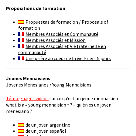
Propositions de formation
Propuestas de formación
/
Proposals of
formation
Membres Associés et Communauté
Membres Associés et Mission
Membres Associés et Vie fraternelle en
communauté
Une prière au coeur de la vie Prier 15 jours
Jeunes Mennaisiens
Jóvenes Menesianos / Young Mennaisians
Témoignages vidéos
sur ce qu’est un jeune mennaisien –
what is a « young mennaisian » ? – quién es un joven
menesiano ?
de un
joven argentino
de un
joven español