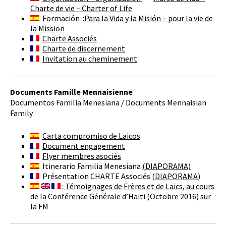
Charte de vie – Charter of Life
Formación :
Para la Vida y la Misión – pour la vie de
la Mission
Charte Associés
Charte de discernement
Invitation au cheminement
Documents Famille Mennaisienne
Documentos Familia Menesiana / Documents Mennaisian
Family
Carta compromiso de Laicos
Document engagement
Flyer membres asociés
Itinerario Familia Menesiana
(DIAPORAMA)
Présentation CHARTE Associés (
DIAPORAMA
)
:
Témoignages de Frères et de Laïcs, au cours
de la Conférence Générale d’Haïti (Octobre 2016) sur
la FM