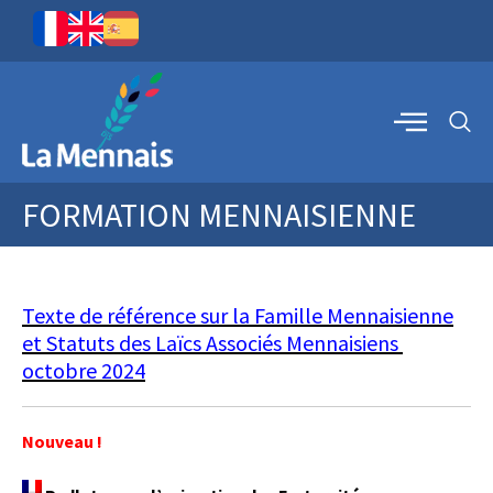
FORMATION MENNAISIENNE
Texte de référence sur la Famille Mennaisienne
et Statuts des Laïcs Associés Mennaisiens
octobre 2024
Nouveau !