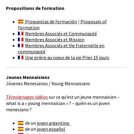
Propositions de formation
Propuestas de formación
/
Proposals of
formation
Membres Associés et Communauté
Membres Associés et Mission
Membres Associés et Vie fraternelle en
communauté
Une prière au coeur de la vie Prier 15 jours
Jeunes Mennaisiens
Jóvenes Menesianos / Young Mennaisians
Témoignages vidéos
sur ce qu’est un jeune mennaisien –
what is a « young mennaisian » ? – quién es un joven
menesiano ?
de un
joven argentino
de un
joven español