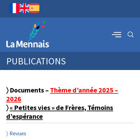
PUBLICATIONS
〉 Documents –
Thème d’année 2025 –
2026
〉
« Petites vies » de Frères, Témoins
d’espérance
〉 Revues