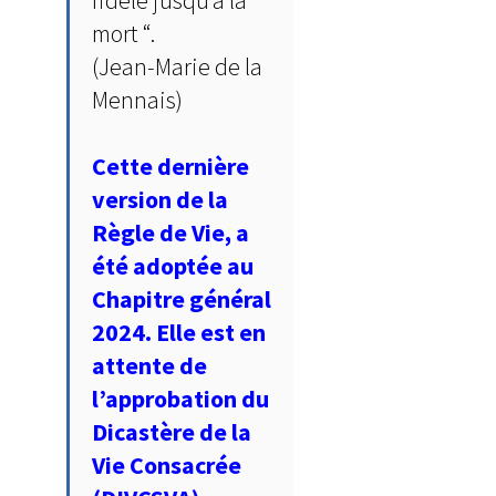
fidèle jusqu’à la
mort “.
(Jean-Marie de la
Mennais)
Cette dernière
version de la
Règle de Vie, a
été adoptée au
Chapitre général
2024. Elle est en
attente de
l’approbation du
Dicastère de la
Vie Consacrée