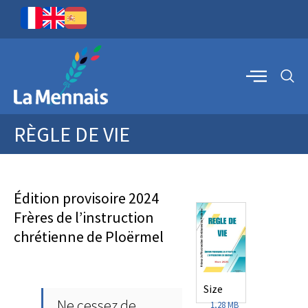
RÈGLE DE VIE
Édition provisoire 2024
Frères de l’instruction
chrétienne de Ploërmel
Size
Ne cessez de
1,28 MB