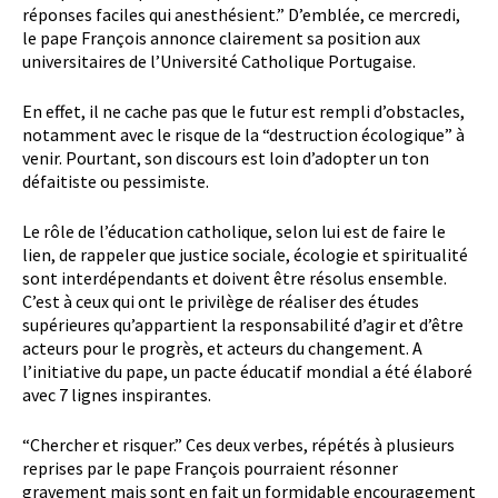
réponses faciles qui anesthésient.” D’emblée, ce mercredi,
le pape François annonce clairement sa position aux
universitaires de l’Université Catholique Portugaise.
En effet, il ne cache pas que le futur est rempli d’obstacles,
notamment avec le risque de la “destruction écologique” à
venir. Pourtant, son discours est loin d’adopter un ton
défaitiste ou pessimiste.
Le rôle de l’éducation catholique, selon lui est de faire le
lien, de rappeler que justice sociale, écologie et spiritualité
sont interdépendants et doivent être résolus ensemble.
C’est à ceux qui ont le privilège de réaliser des études
supérieures qu’appartient la responsabilité d’agir et d’être
acteurs pour le progrès, et acteurs du changement. A
l’initiative du pape, un pacte éducatif mondial a été élaboré
avec 7 lignes inspirantes.
“Chercher et risquer.” Ces deux verbes, répétés à plusieurs
reprises par le pape François pourraient résonner
gravement mais sont en fait un formidable encouragement