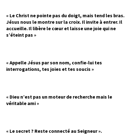
« Le Christ ne pointe pas du doigt, mais tend les bras.
Jésus nous le montre sur la croix. Il invite à entrer. Il
accueille. Il libère le cœur et laisse une joie qui ne
s’éteint pas »
« Appelle Jésus par son nom, confie-lui tes
interrogations, tes joies et tes soucis »
« Dieu n’est pas un moteur de recherche mais le
véritable ami »
« Le secret ? Reste connecté au Seigneur ».