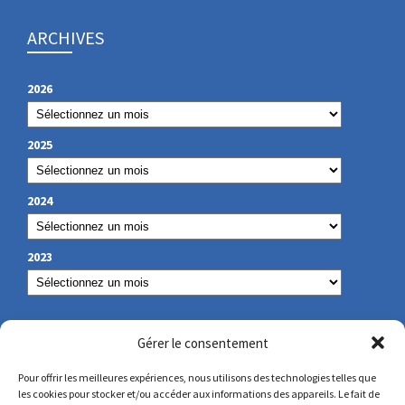
ARCHIVES
2026
2025
2024
2023
NOS COORDONNÉES
Gérer le consentement
Pour offrir les meilleures expériences, nous utilisons des technologies telles que
les cookies pour stocker et/ou accéder aux informations des appareils. Le fait de
secretariat@lamennais.org