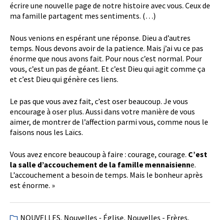
écrire une nouvelle page de notre histoire avec vous. Ceux de
ma famille partagent mes sentiments. (…)
Nous venions en espérant une réponse. Dieu a d’autres
temps. Nous devons avoir de la patience. Mais j’ai vu ce pas
énorme que nous avons fait. Pour nous c’est normal. Pour
vous, c’est un pas de géant. Et c’est Dieu qui agit comme ça
et c’est Dieu qui génère ces liens.
Le pas que vous avez fait, c’est oser beaucoup. Je vous
encourage à oser plus. Aussi dans votre manière de vous
aimer, de montrer de l’affection parmi vous, comme nous le
faisons nous les Laïcs.
Vous avez encore beaucoup à faire : courage, courage.
C’est
la salle d’accouchement de la famille mennaisienn
e.
L’accouchement a besoin de temps. Mais le bonheur après
est énorme. »
NOUVELLES
,
Nouvelles - Église
,
Nouvelles - Frères
,