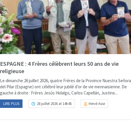
ESPAGNE : 4 Frères célèbrent leurs 50 ans de vie
religieuse
Le dimanche 26 juillet 2026, quatre Frères de la Province Nuestra Señora
del Pilar (Espagne) ont célébré leur jubilé d’or de vie mennaisienne. De
gauche à droite : Frères Jesús Hidalgo, Carlos Capellán, Justino...
LIRE PLUS
28 juillet 2026 at 14h45
Hervé Asse