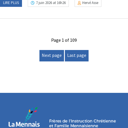
LIRE PLUS
7 juin 2026 at 16h26
Hervé Asse
Page 1 of 109
Next page
Last page