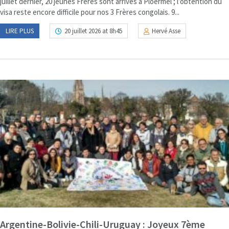
juillet dernier, 20 jeunes Frères sont arrivés à Ploërmel ; l’obtention du
visa reste encore difficile pour nos 3 Frères congolais. 9...
LIRE PLUS
20 juillet 2026 at 8h45
Hervé Asse
Argentine-Bolivie-Chili-Uruguay : Joyeux 7ème