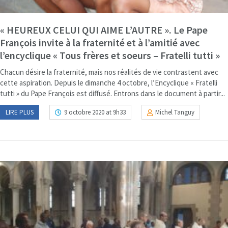
« HEUREUX CELUI QUI AIME L’AUTRE ». Le Pape
François invite à la fraternité et à l’amitié avec
l’encyclique « Tous frères et soeurs – Fratelli tutti »
Chacun désire la fraternité, mais nos réalités de vie contrastent avec
cette aspiration. Depuis le dimanche 4 octobre, l’Encyclique « Fratelli
tutti » du Pape François est diffusé. Entrons dans le document à partir...
LIRE PLUS
9 octobre 2020 at 9h33
Michel Tanguy