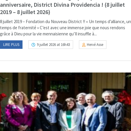
anniversaire, District Divina Providencia ! (8 juillet
2019 – 8 juillet 2026)
8 juillet 2019 – Fondation du Nouveau District !! « Un temps d’alliance, un
temps de fraternité » C’est avec une immense joie que nous rendons
grâce à Dieu pour la vie mennaisienne qu’Il insuffle à...
LIRE PLUS
9 juillet 2026 at 16h43
Hervé Asse