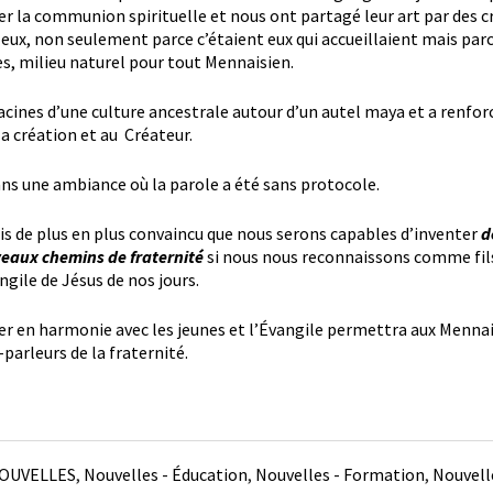
éer la communion spirituelle et nous ont partagé leur art par des 
eux, non seulement parce c’étaient eux qui accueillaient mais parc
es, milieu naturel pour tout Mennaisien.
racines d’une culture ancestrale autour d’un autel maya et a renfor
 la création et au Créateur.
ans une ambiance où la parole a été sans protocole.
uis de plus en plus convaincu que nous serons capables d’inventer
d
eaux chemins de fraternité
si nous nous reconnaissons comme fil
ngile de Jésus de nos jours.
er en harmonie avec les jeunes et l’Évangile permettra aux Mennais
parleurs de la fraternité.
OUVELLES
,
Nouvelles - Éducation
,
Nouvelles - Formation
,
Nouvelle