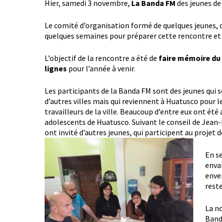
Hier, samedi 3 novembre,
La Banda FM
des jeunes de
Le comité d’organisation formé de quelques jeunes, du 
quelques semaines pour préparer cette rencontre et ce
L’objectif de la rencontre a été de
faire mémoire du
lignes
pour l’année à venir.
Les participants de la Banda FM sont des jeunes qui s
d’autres villes mais qui reviennent à Huatusco pour l
travailleurs de la ville. Beaucoup d’entre eux ont été
adolescents de Huatusco. Suivant le conseil de Jean-M
ont invité d’autres jeunes, qui participent au projet 
En s
envah
enver
reste
La n
Band