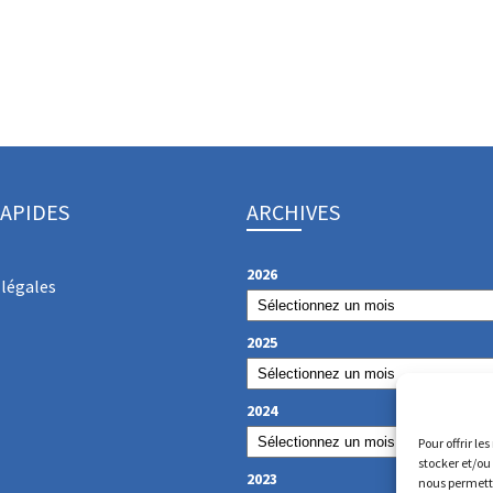
RAPIDES
ARCHIVES
2026
légales
2025
2024
Pour offrir le
stocker et/ou
2023
nous permettr