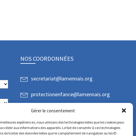
NOS COORDONNÉES
secretariat@lamennais.org
protectionenfance@lamennais.org
Gérer le consentement
s meilleures expériences, nous utilisons des technologies telles que les cookies pour
 accéder aux informations des appareils. Le fait de consentir à ces technologies
a de traiter des données telles que le comportement de navigation ou les ID