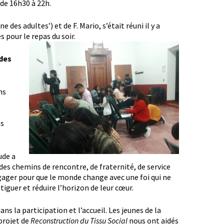
de 16h30 à 22h.
es adultes’) et de F. Mario, s’était réuni il y a
 pour le repas du soir.
ndes
ns
ls
ude a
des chemins de rencontre, de fraternité, de service
engager pour que le monde change avec une foi qui ne
tiguer et réduire l’horizon de leur cœur.
ans la participation et l’accueil. Les jeunes de la
projet de
Reconstruction du Tissu Social
nous ont aidés