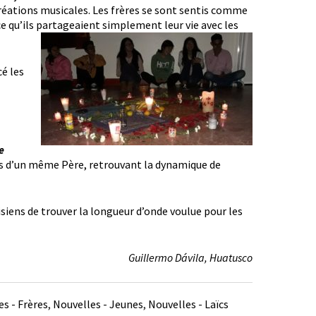
créations musicales. Les frères se sont sentis comme
e qu’ils partageaient simplement leur vie avec les
cé les
e
s d’un même Père, retrouvant la dynamique de
iens de trouver la longueur d’onde voulue pour les
Guillermo Dávila, Huatusco
s - Frères
,
Nouvelles - Jeunes
,
Nouvelles - Laïcs