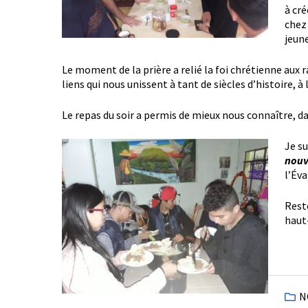
à cr
chez 
jeun
Le moment de la prière a relié la foi chrétienne aux 
liens qui nous unissent à tant de siècles d’histoire, à
Le repas du soir a permis de mieux nous connaître, d
Je s
nouv
l’Éva
Rest
haut-
N