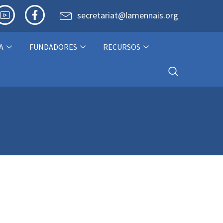
secretariat@lamennais.org
A
FUNDADORES
RECURSOS