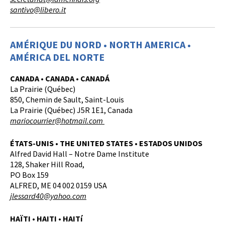
santivo@libero.it
AMÉRIQUE DU NORD • NORTH AMERICA •
AMÉRICA DEL NORTE
CANADA • CANADA • CANADÁ
La Prairie (Québec)
850, Chemin de Sault, Saint-Louis
La Prairie (Québec) J5R 1E1, Canada
mariocourrier@hotmail.com
ÉTATS-UNIS • THE UNITED STATES • ESTADOS UNIDOS
Alfred David Hall – Notre Dame Institute
128, Shaker Hill Road,
PO Box 159
ALFRED, ME 04 002 0159 USA
jlessard40@yahoo.com
HAÏTI • HAITI • HAITí