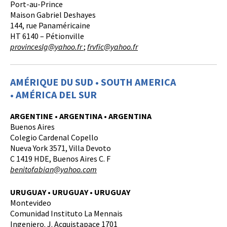
Port-au-Prince
Maison Gabriel Deshayes
144, rue Panaméricaine
HT 6140 – Pétionville
provinceslg@yahoo.fr
;
frvfic@yahoo.fr
AMÉRIQUE DU SUD • SOUTH AMERICA
•
AMÉRICA DEL SUR
ARGENTINE • ARGENTINA • ARGENTINA
Buenos Aires
Colegio Cardenal Copello
Nueva York 3571, Villa Devoto
C 1419 HDE, Buenos Aires C. F
benitofabian@yahoo.com
URUGUAY • URUGUAY • URUGUAY
Montevideo
Comunidad Instituto La Mennais
Ingeniero. J. Acquistapace 1701