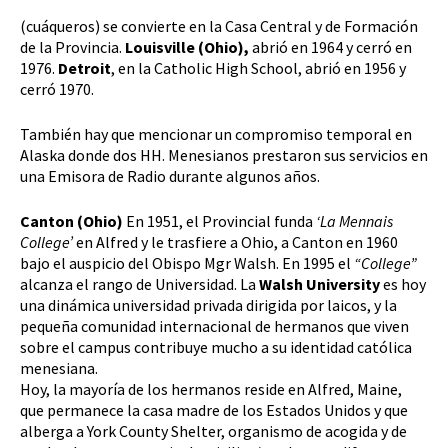
(cuáqueros) se convierte en la Casa Central y de Formación
de la Provincia.
Louisville (Ohio),
abrió en 1964 y cerró en
1976.
Detroit
, en la Catholic High School, abrió en 1956 y
cerró 1970.
También hay que mencionar un compromiso temporal en
Alaska donde dos HH. Menesianos prestaron sus servicios en
una Emisora de Radio durante algunos años.
Canton (Ohio)
En 1951, el Provincial funda
‘La Mennais
College’
en Alfred y le trasfiere a Ohio, a Canton en 1960
bajo el auspicio del Obispo Mgr Walsh. En 1995 el
“College”
alcanza el rango de Universidad. La
Walsh University
es hoy
una dinámica universidad privada dirigida por laicos, y la
pequeña comunidad internacional de hermanos que viven
sobre el campus contribuye mucho a su identidad católica
menesiana.
Hoy, la mayoría de los hermanos reside en Alfred, Maine,
que permanece la casa madre de los Estados Unidos y que
alberga a York County Shelter, organismo de acogida y de