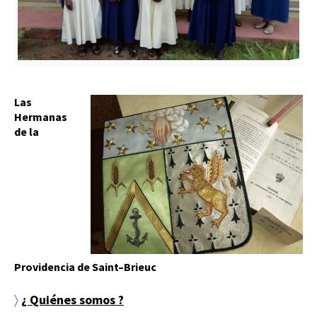
Las
Hermanas
de la
Providencia de Saint–Brieuc
〉
¿ Quiénes somos ?