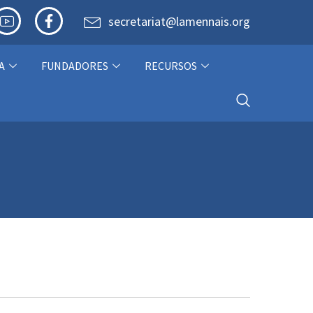
secretariat@lamennais.org
A
FUNDADORES
RECURSOS