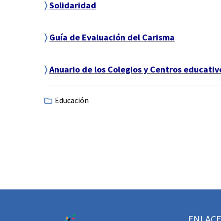
〉
Solidaridad
〉
Guía de Evaluación del Carisma
〉
Anuario de los Colegios y Centros educati
Educación
ENLACE