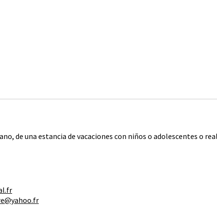
no, de una estancia de vacaciones con niños o adolescentes o real
l.fr
re@yahoo.fr