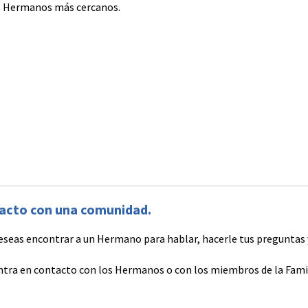
os Hermanos más cercanos.
tacto con una comunidad.
eseas encontrar a un Hermano para hablar, hacerle tus preguntas 
ntra en contacto con los Hermanos o con los miembros de la Fami