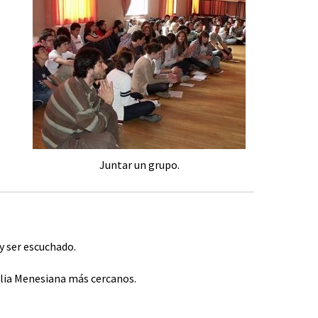
Juntar un grupo.
y ser escuchado.
lia Menesiana más cercanos.