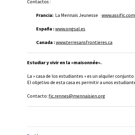
Contactos :
Francia:
La Mennais Jeunesse
www.assific.com
España :
www.ongsal.es
Canada :
www.terresansfrontieres.ca
Estudiar y vivir en la «maisonnée».
La » casa de los estudiantes » es un alquiler conjun
El objetivo de esta casa es permitir a unos estudian
Contacto:
fic.rennes@mennaisien.org