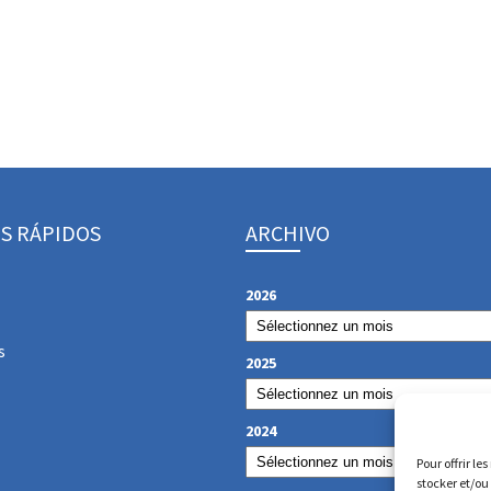
S RÁPIDOS
ARCHIVO
2026
s
2025
2024
Pour offrir le
stocker et/ou