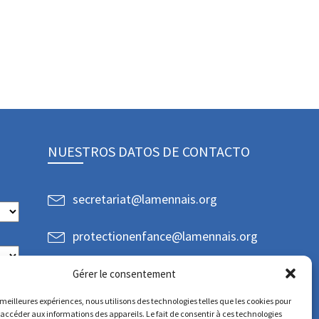
NUESTROS DATOS DE CONTACTO
secretariat@lamennais.org
protectionenfance@lamennais.org
Gérer le consentement
s meilleures expériences, nous utilisons des technologies telles que les cookies pour
 accéder aux informations des appareils. Le fait de consentir à ces technologies