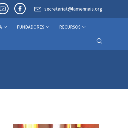
secretariat@lamennais.org
A
FUNDADORES
RECURSOS