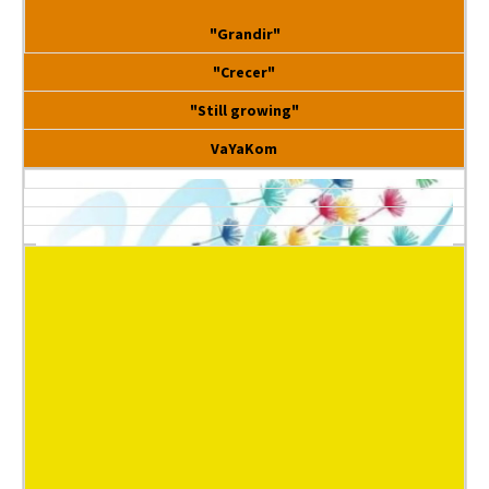
"Grandir"
"Crecer"
"Still growing"
VaYaKom