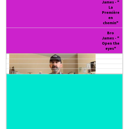
James - "
La
Première
en
chemin"
Bro
James - "
Open the
eyes"