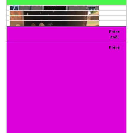
Frère
Zoël
Frère