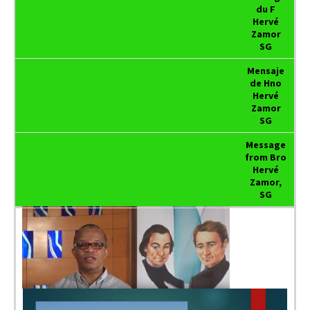
du F
Hervé
Zamor
SG
Mensaje
de Hno
Hervé
Zamor
SG
Message
from Bro
Hervé
Zamor,
SG