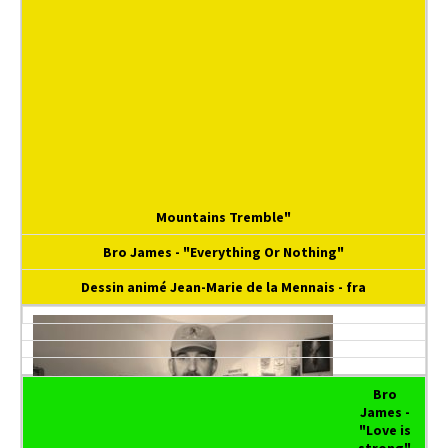
Mountains Tremble"
Bro James - "Everything Or Nothing"
Dessin animé Jean-Marie de la Mennais - fra
Bro
James -
"Love is
strong"