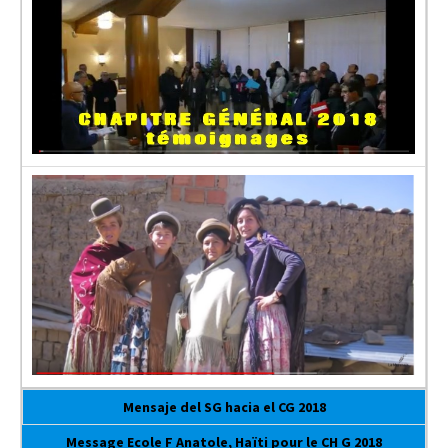
Mensaje del SG hacia el CG 2018
Message Ecole F Anatole, Haïti pour le CH G 2018