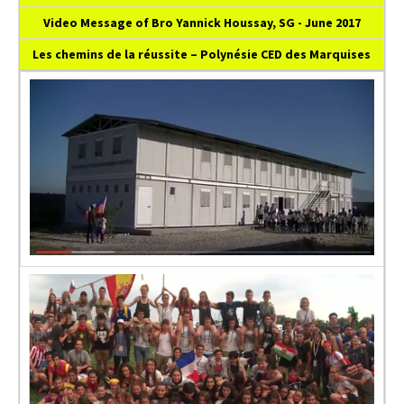
Video Message of Bro Yannick Houssay, SG - June 2017
Les chemins de la réussite – Polynésie CED des Marquises