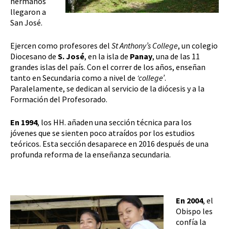
hermanos
llegaron a
San José.
Ejercen como profesores del
St Anthony’s College
, un colegio
Diocesano de
S. José
, en la isla de
Panay
, una de las 11
grandes islas del país. Con el correr de los años, enseñan
tanto en Secundaria como a nivel de
‘college’
.
Paralelamente, se dedican al servicio de la diócesis y a la
Formación del Profesorado.
En 1994
, los HH. añaden una sección técnica para los
jóvenes que se sienten poco atraídos por los estudios
teóricos. Esta sección desaparece en 2016 después de una
profunda reforma de la enseñanza secundaria.
En 2004
, el
Obispo les
confía la