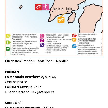
Ciudades
: Pandan – San José – Manille
PANDAN
La Mennais Brothers c/o P.B.I.
Centro Norte
PANDAN Antique 5712
C:
jeanpierrehoule7@yahoo.ca
SAN JOSÉ
La Mennais Brothers’ House