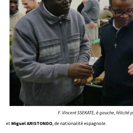
F. Vincent SSEKATE, à gauche, félicité
et
Miguel ARISTONDO
, de nationalité espagnole.