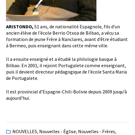
ARISTONDO,
51 ans, de nationalité Espagnole, fils d’un
ancien élève de l’école Berrio Otxoa de Bilbao, a vécu sa
formation de jeune Frère à Nanclares, avant d’être étudiant
à Bermeo, puis enseignant dans cette même ville.
Il a ensuite enseigné et a étudié la philologie basque à
Bilbao. En 2001, il rejoint Portugalete comme enseignant,
puis il devient directeur pédagogique de l’école Santa Maria
de Portugalete.
Il est provincial d’Espagne-Chili-Bolivie depuis 2009 jusqu’à
aujourd’hui.
NOUVELLES
,
Nouvelles - Église
,
Nouvelles - Frères
,