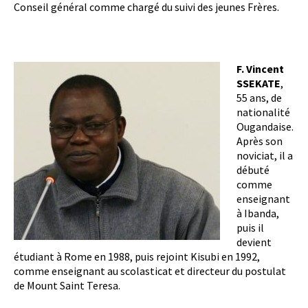
Conseil général comme chargé du suivi des jeunes Frères.
F. Vincent
SSEKATE
,
55 ans, de
nationalité
Ougandaise.
Après son
noviciat, il a
débuté
comme
enseignant
à Ibanda,
puis il
devient
étudiant à Rome en 1988, puis rejoint Kisubi en 1992,
comme enseignant au scolasticat et directeur du postulat
de Mount Saint Teresa.