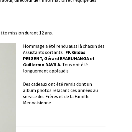
teur, directeur de l’information et l’équipe des
ette mission durant 12 ans.
Hommage a été rendu aussi à chacun des
Assistants sortants :
FF. Gildas
PRIGENT, Gérard BYARUHANGA et
Guillermo DAVILA.
Tous ont été
longuement applaudis.
Des cadeaux ont été remis dont un
album photos relatant ces années au
service des Frères et de la Famille
Mennaisienne.