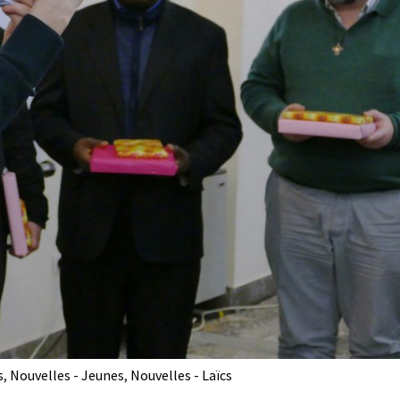
s
,
Nouvelles - Jeunes
,
Nouvelles - Laïcs