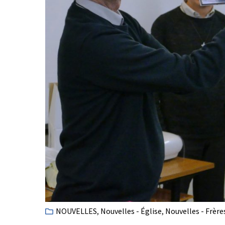
NOUVELLES
,
Nouvelles - Église
,
Nouvelles - Frère