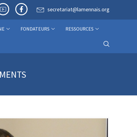
secretariat@lamennais.org
NE
FONDATEURS
RESSOURCES
EMENTS