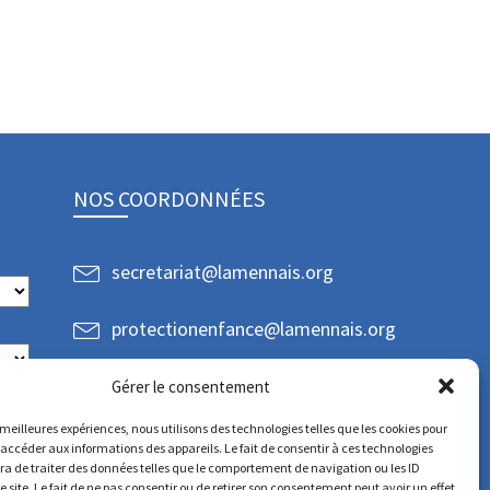
NOS COORDONNÉES
secretariat@lamennais.org
protectionenfance@lamennais.org
Gérer le consentement
s meilleures expériences, nous utilisons des technologies telles que les cookies pour
 accéder aux informations des appareils. Le fait de consentir à ces technologies
a de traiter des données telles que le comportement de navigation ou les ID
e site. Le fait de ne pas consentir ou de retirer son consentement peut avoir un effet