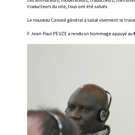
Les animateurs, modérateurs, traducteurs, membres de
traducteurs du site, tous ont été salués.
Le nouveau Conseil général a salué vivement le travail
F. Jean-Paul PEUZE a rendu un hommage appuyé au