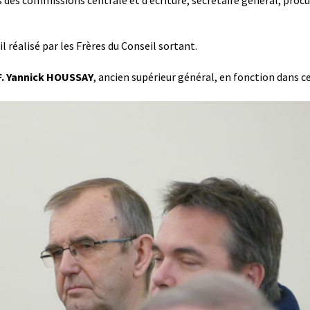
s commissions centrale et d’écriture, secrétaire général, procura
 réalisé par les Frères du Conseil sortant.
F. Yannick HOUSSAY
, ancien supérieur général, en fonction dans c