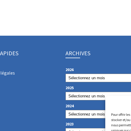
RAPIDES
ARCHIVES
2026
légales
2025
2024
Pour offrir le
stocker et/ou
2023
nous permettr
uniques sur c