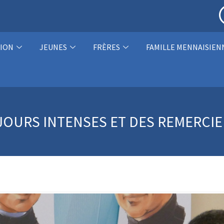
ION
JEUNES
FRÈRES
FAMILLE MENNAISIEN
 JOURS INTENSES ET DES REMERCI