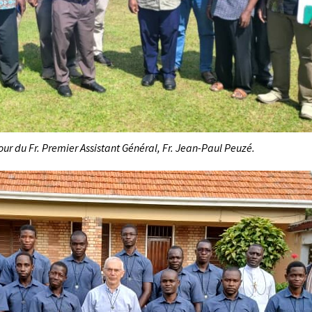
r du Fr. Premier Assistant Général, Fr. Jean-Paul Peuzé.