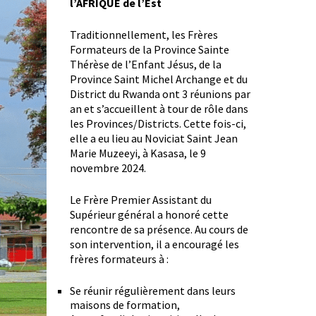
l’AFRIQUE de l’Est
Traditionnellement, les Frères
Formateurs de la Province Sainte
Thérèse de l’Enfant Jésus, de la
Province Saint Michel Archange et du
District du Rwanda ont 3 réunions par
an et s’accueillent à tour de rôle dans
les Provinces/Districts. Cette fois-ci,
elle a eu lieu au Noviciat Saint Jean
Marie Muzeeyi, à Kasasa, le 9
novembre 2024.
Le Frère Premier Assistant du
Supérieur général a honoré cette
rencontre de sa présence. Au cours de
son intervention, il a encouragé les
frères formateurs à :
Se réunir régulièrement dans leurs
maisons de formation,