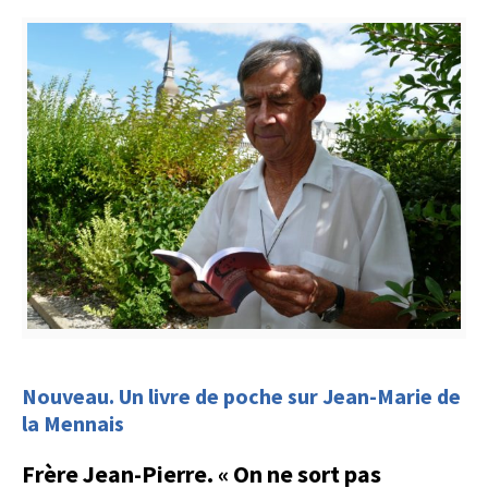
Nouveau. Un livre de poche sur Jean-Marie de
la Mennais
Frère Jean-Pierre. « On ne sort pas