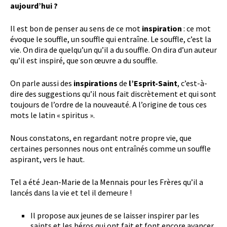
aujourd’hui ?
Il est bon de penser au sens de ce mot
inspiration
: ce mot
évoque le souffle, un souffle qui entraîne. Le souffle, c’est la
vie. On dira de quelqu’un qu’il a du souffle. On dira d’un auteur
qu’il est inspiré, que son œuvre a du souffle.
On parle aussi des
inspirations
de
l’Esprit-Saint
, c’est-à-
dire des suggestions qu’il nous fait discrètement et qui sont
toujours de l’ordre de la nouveauté. A l’origine de tous ces
mots le latin « spiritus ».
Nous constatons, en regardant notre propre vie, que
certaines personnes nous ont entraînés comme un souffle
aspirant, vers le haut.
Tel a été Jean-Marie de la Mennais pour les Frères qu’il a
lancés dans la vie et tel il demeure !
Il propose aux jeunes de se laisser inspirer par les
saints et les héros qui ont fait et font encore avancer