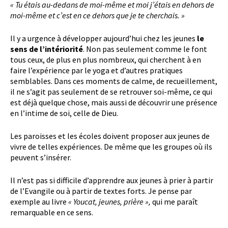
« Tu étais au-dedans de moi-même et moi j’étais en dehors de
moi-même et c’est en ce dehors que je te cherchais. »
Il y a urgence à développer aujourd’hui chez les jeunes
le
sens de l’intériorité
. Non pas seulement comme le font
tous ceux, de plus en plus nombreux, qui cherchent à en
faire l’expérience par le yoga et d’autres pratiques
semblables. Dans ces moments de calme, de recueillement,
il ne s’agit pas seulement de se retrouver soi-même, ce qui
est déjà quelque chose, mais aussi de découvrir une présence
en l’intime de soi, celle de Dieu.
Les paroisses et les écoles doivent proposer aux jeunes de
vivre de telles expériences. De même que les groupes où ils
peuvent s’insérer.
Il n’est pas si difficile d’apprendre aux jeunes à prier à partir
de l’Evangile ou à partir de textes forts. Je pense par
exemple au livre
« Youcat, jeunes, prière »,
qui me paraît
remarquable en ce sens.