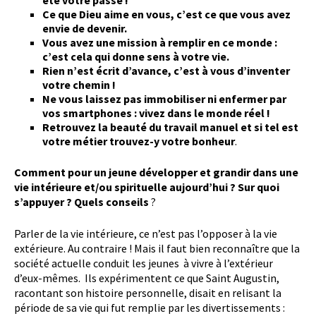
été votre passé !
Ce que Dieu aime en vous, c’est ce que vous avez
envie de devenir.
Vous avez une mission à remplir en ce monde :
c’est cela qui donne sens à votre vie.
Rien n’est écrit d’avance, c’est à vous d’inventer
votre chemin !
Ne vous laissez pas immobiliser ni enfermer par
vos smartphones : vivez dans le monde réel !
Retrouvez la beauté du travail manuel et si tel est
votre métier trouvez-y votre bonheur
.
Comment pour un jeune développer et grandir dans une
vie intérieure et/ou spirituelle aujourd’hui ? Sur quoi
s’appuyer ? Quels conseils
?
Parler de la vie intérieure, ce n’est pas l’opposer à la vie
extérieure. Au contraire ! Mais il faut bien reconnaître que la
société actuelle conduit les jeunes à vivre à l’extérieur
d’eux-mêmes. Ils expérimentent ce que Saint Augustin,
racontant son histoire personnelle, disait en relisant la
période de sa vie qui fut remplie par les divertissements :