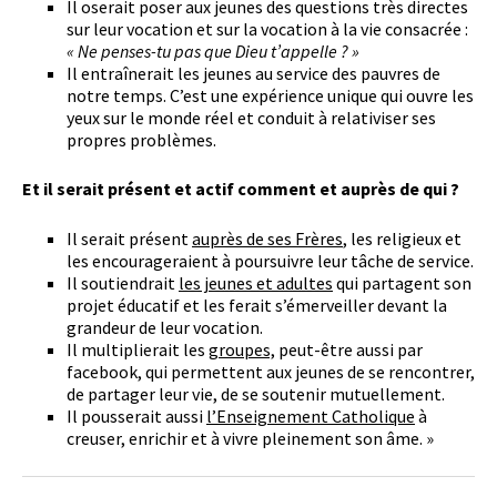
Il oserait poser aux jeunes des questions très directes
sur leur vocation et sur la vocation à la vie consacrée :
« Ne penses-tu pas que Dieu t’appelle ? »
Il entraînerait les jeunes au service des pauvres de
notre temps. C’est une expérience unique qui ouvre les
yeux sur le monde réel et conduit à relativiser ses
propres problèmes.
Et il serait présent et actif comment et auprès de qui ?
Il serait présent
auprès de ses Frères
, les religieux et
les encourageraient à poursuivre leur tâche de service.
Il soutiendrait
les jeunes et adultes
qui partagent son
projet éducatif et les ferait s’émerveiller devant la
grandeur de leur vocation.
Il multiplierait les
groupes,
peut-être aussi par
facebook, qui permettent aux jeunes de se rencontrer,
de partager leur vie, de se soutenir mutuellement.
Il pousserait aussi
l’Enseignement Catholique
à
creuser, enrichir et à vivre pleinement son âme. »