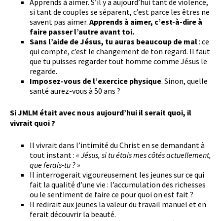
Apprends à aimer. S’il y a aujourd’hui tant de violence,
si tant de couples se séparent, c’est parce les êtres ne
savent pas aimer.
Apprends à aimer, c’est-à-dire à
faire passer l’autre avant toi.
Sans l’aide de Jésus, tu auras beaucoup de mal
: ce
qui compte, c’est le changement de ton regard. Il faut
que tu puisses regarder tout homme comme Jésus le
regarde.
Imposez-vous de l’exercice physique
. Sinon, quelle
santé aurez-vous à 50 ans ?
Si JMLM était avec nous aujourd’hui il serait quoi, il
vivrait quoi ?
Il vivrait dans l’intimité du Christ en se demandant à
tout instant :
« Jésus, si tu étais mes côtés actuellement,
que ferais-tu ? »
Il interrogerait vigoureusement les jeunes sur ce qui
fait la qualité d’une vie : l’accumulation des richesses
ou le sentiment de faire ce pour quoi on est fait ?
Il redirait aux jeunes la valeur du travail manuel et en
ferait découvrir la beauté.