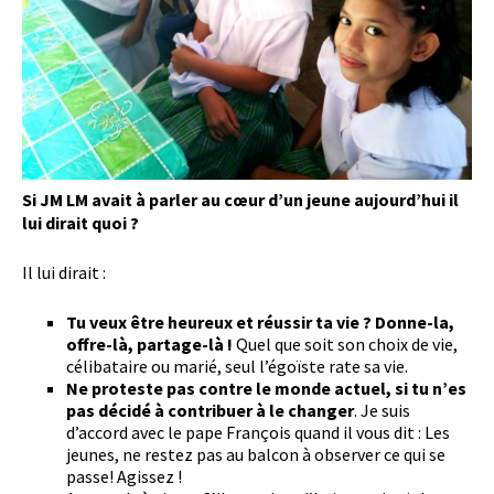
Si JM LM avait à parler au cœur d’un jeune aujourd’hui il
lui dirait quoi ?
Il lui dirait :
Tu veux être heureux et réussir ta vie ? Donne-la,
offre-là, partage-là !
Quel que soit son choix de vie,
célibataire ou marié, seul l’égoïste rate sa vie.
Ne proteste pas contre le monde actuel, si tu n’es
pas décidé à contribuer à le changer
. Je suis
d’accord avec le pape François quand il vous dit : Les
jeunes, ne restez pas au balcon à observer ce qui se
passe! Agissez !