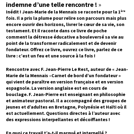
indemne d’une telle rencontre !
»
Inédit ! Jean-Marie de la Mennais se raconte pour la 1
ère
fois. Il a pris la plume pour relire son parcours mais plus
encore ouvrir des horizons, livrer le cœur de sa vie, son
testament. Et il raconte dans ce livre de poche
comment la détresse éducative a bouleversé sa vie au
point de la transformer radicalement et de devenir
fondateur. Offrez ce livre, ouvrez ce livre, parlez de ce
livre : c’est un feu et une source à la fois !
Rencontre avec F. Jean-Pierre Le Rest, auteur de « Jean-
Marie de la Mennais –Carnet de bord d’un fondateur »
qui vient de paraître en version française et en version
espagnole. La version anglaise est en cours de
bouclage. F. Jean-Pierre est enseignant en philosophie
et animateur pastoral. Il a accompagné des groupes de
jeunes et d’adultes en Bretagne, Polynésie et Haïti où il
est actuellement. Questions directes à l’auteur avec
des expressions interpellantes et décoiffantes !
En quoi ce travail t’a-t-il marqué et interpellé ?