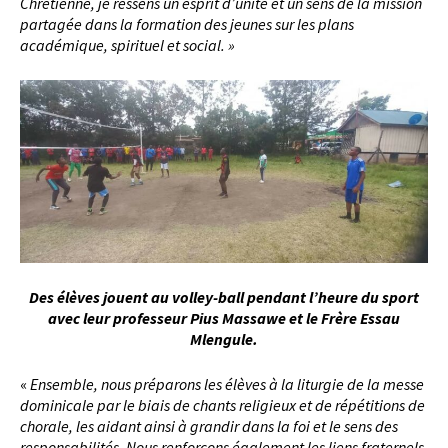
Chrétienne, je ressens un esprit d’unité et un sens de la mission
partagée dans la formation des jeunes sur les plans
académique, spirituel et social. »
Des élèves jouent au volley-ball pendant l’heure du sport
avec leur professeur Pius Massawe et le Frère Essau
Mlengule.
«
Ensemble, nous préparons les élèves à la liturgie de la messe
dominicale par le biais de chants religieux et de répétitions de
chorale, les aidant ainsi à grandir dans la foi et le sens des
responsabilités. Nous renforçons également les liens fraternels