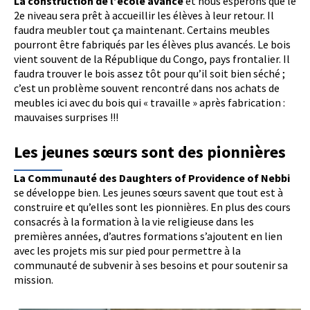
La construction de l’école avance
et nous espérons que le
2e niveau sera prêt à accueillir les élèves à leur retour. Il
faudra meubler tout ça maintenant. Certains meubles
pourront être fabriqués par les élèves plus avancés. Le bois
vient souvent de la République du Congo, pays frontalier. Il
faudra trouver le bois assez tôt pour qu’il soit bien séché ;
c’est un problème souvent rencontré dans nos achats de
meubles ici avec du bois qui « travaille » après fabrication :
mauvaises surprises !!!
Les jeunes sœurs sont des pionnières
La Communauté des Daughters of Providence of Nebbi
se développe bien. Les jeunes sœurs savent que tout est à
construire et qu’elles sont les pionnières. En plus des cours
consacrés à la formation à la vie religieuse dans les
premières années, d’autres formations s’ajoutent en lien
avec les projets mis sur pied pour permettre à la
communauté de subvenir à ses besoins et pour soutenir sa
mission.