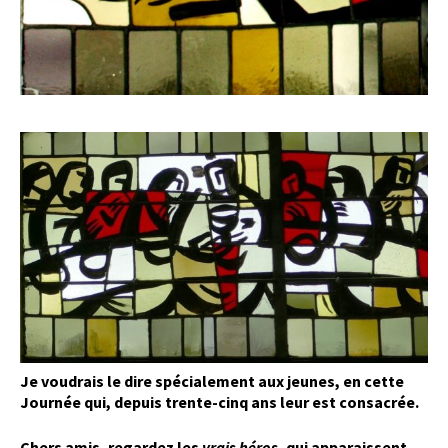
Je voudrais le dire spécialement aux jeunes, en cette
Journée qui, depuis trente-cinq ans leur est consacrée.
Chers amis, regardez les
vrais héros
, qui apparaissent