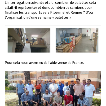
L’interrogation suivante était : combien de palettes cela
allait-il représenter et donc combien de camions pour
finaliser les transports vers Ploërmel et Rennes ? D’où
l’organisation d’une semaine « palettes »
Pour cela nous avons eu de l’aide venue de France.