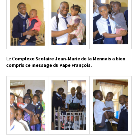
Le C
omplexe Scolaire Jean-Marie de la Mennais a bien
compris ce message du Pape François.