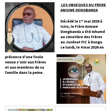
LES OBSEQUES DU FRERE
ANIUWE DENGBANDA
Décédé le 1
mai 2026 à
er
Isiro, le Frère Aniuwe
Dengbanda a été inhumé
au cimetière des Frères
au Juvénat FIC à Dungu
ce lundi, le 4 mai 2026 en
présence
d’une foule
venue s’unir aux Frères
et aux membres de sa
famille dans la peine.