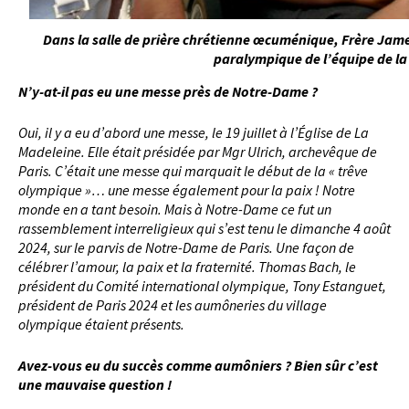
Dans la salle de prière chrétienne œcuménique, Frère Jam
paralympique de l’équipe de la
N’y-at-il pas eu une messe près de Notre-Dame ?
Oui, il y a eu d’abord une messe, le 19 juillet à l’Église de La
Madeleine. Elle était présidée par Mgr Ulrich, archevêque de
Paris. C’était une messe qui marquait le début de la « trêve
olympique »… une messe également pour la paix ! Notre
monde en a tant besoin. Mais à Notre-Dame ce fut un
rassemblement interreligieux qui s’est tenu le dimanche 4 août
2024, sur le parvis de Notre-Dame de Paris. Une façon de
célébrer l’amour, la paix et la fraternité. Thomas Bach, le
président du Comité international olympique, Tony Estanguet,
président de Paris 2024 et les aumôneries du village
olympique étaient présents.
Avez-vous eu du succès comme aumôniers ? Bien sûr c’est
une mauvaise question !