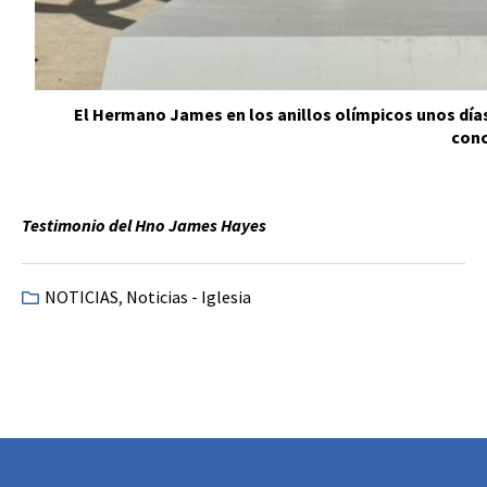
El Hermano James en los anillos olímpicos unos días
con
Testimonio del Hno James Hayes
NOTICIAS
,
Noticias - Iglesia