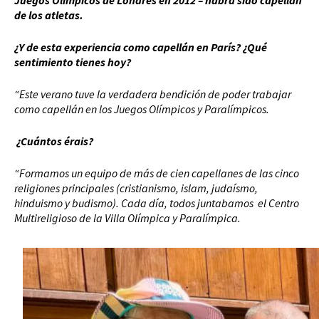
Juegos Olímpicos de Londres en 2012 – habrá sido capellán
de los atletas.
¿Y de esta experiencia como capellán en París? ¿Qué
sentimiento tienes hoy?
“Este verano tuve la verdadera bendición de poder trabajar
como capellán en los Juegos Olímpicos y Paralímpicos.
¿Cuántos érais?
“Formamos un equipo de más de cien capellanes de las cinco
religiones principales (cristianismo, islam, judaísmo,
hinduismo y budismo). Cada día, todos juntabamos el Centro
Multireligioso de la Villa Olímpica y Paralímpica.