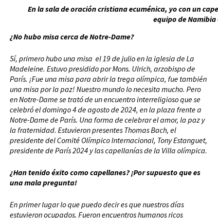
En la sala de oración cristiana ecuménica, yo con un cap
equipo de Namibia 
¿No hubo misa cerca de Notre-Dame?
Sí, primero hubo una misa el 19 de julio en la iglesia de La
Madeleine. Estuvo presidido por Mons. Ulrich, arzobispo de
París. ¡Fue una misa para abrir la trega olímpica, fue también
una misa por la paz! Nuestro mundo lo necesita mucho. Pero
en Notre-Dame se trató de un encuentro interreligioso que se
celebró el domingo 4 de agosto de 2024, en la plaza frente a
Notre-Dame de París. Una forma de celebrar el amor, la paz y
la fraternidad. Estuvieron presentes Thomas Bach, el
presidente del Comité Olímpico Internacional, Tony Estanguet,
presidente de París 2024 y las capellanías de la Villa olímpica.
¿Han tenido éxito como capellanes? ¡Por supuesto que es
una mala pregunta!
En primer lugar lo que puedo decir es que nuestros días
estuvieron ocupados. Fueron encuentros humanos ricos