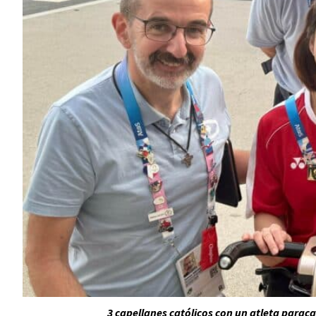
3 capellanes católicos con un atleta parac