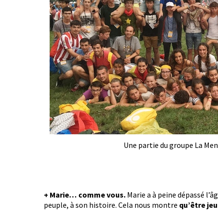
Une partie du groupe La Menn
+ Marie… comme vous.
Marie a à peine dépassé l’â
peuple, à son histoire. Cela nous montre
qu’être je