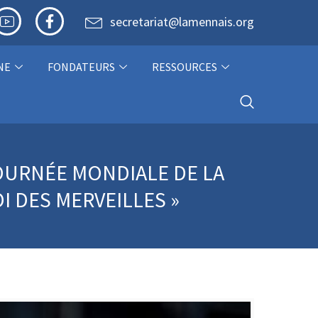
secretariat@lamennais.org
NE
FONDATEURS
RESSOURCES
JOURNÉE MONDIALE DE LA
OI DES MERVEILLES »