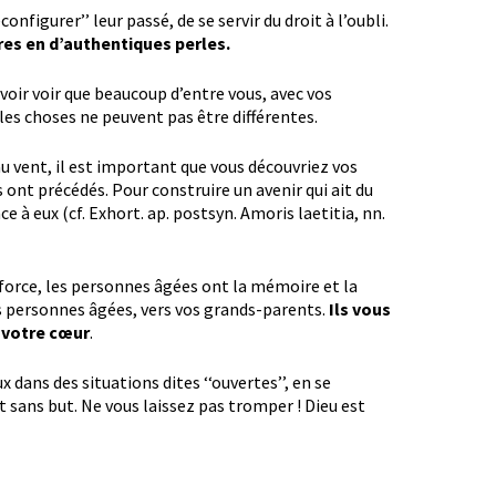
onfigurer’’ leur passé, de se servir du droit à l’oubli.
es en d’authentiques perles.
uvoir voir que beaucoup d’entre vous, avec vos
les choses ne peuvent pas être différentes.
au vent, il est important que vous découvriez vos
 ont précédés. Pour construire un avenir qui ait du
 à eux (cf. Exhort. ap. postsyn. Amoris laetitia, nn.
 force, les personnes âgées ont la mémoire et la
es personnes âgées, vers vos grands-parents.
Ils vous
 votre cœur
.
 dans des situations dites ‘‘ouvertes’’, en se
 sans but. Ne vous laissez pas tromper ! Dieu est