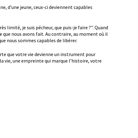
ne, d’une jeune, ceux-ci deviennent capables
rès limité, je suis pécheur, que puis-je faire ?’’. Quand
ce que nous avons fait. Au contraire, au moment où il
 que nous sommes capables de libérer.
rte que votre vie devienne un instrument pour
a vie, une empreinte qui marque l’histoire, votre