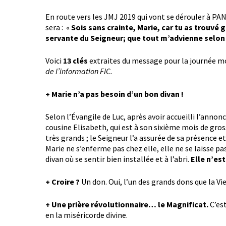
En route vers les JMJ 2019 qui vont se dérouler à P
sera : «
Sois sans crainte, Marie, car tu as trouvé g
servante du Seigneur; que tout m’advienne selon
Voici
13 clés
extraites du message pour la journée mon
de l’information FIC.
+ Marie n’a pas besoin d’un bon divan !
Selon l’Évangile de Luc, après avoir accueilli l’annonce
cousine Elisabeth, qui est à son sixième mois de gross
très grands ; le Seigneur l’a assurée de sa présence
Marie ne s’enferme pas chez elle, elle ne se laisse pas
divan où se sentir bien installée et à l’abri.
Elle n’est
+ Croire ?
Un don. Oui, l’un des grands dons que la Vie
+ Une prière révolutionnaire… le Magnificat.
C’es
en la miséricorde divine.