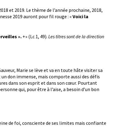
2018 et 2019. Le thème de l’année prochaine, 2018,
nesse 2019 auront pour fil rouge : «
Voici la
rveilles ».
+» (Lc 1, 49).
Les titres sont de la direction
Sauveur, Marie se lève et va en toute hâte visiter sa
 est un don immense, mais comporte aussi des défis
ures dans son esprit et dans son cœur. Pourtant
personne qui, pour être à l’aise, a besoin d’un bon
.
leine de foi, consciente de ses limites mais confiante