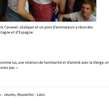
ric Canavet-Jézéquel et un pool d’animateurs a réuni des
etagne et d’Espagne.
comme lui, une relation de familiarité et d’amitié avec la Vierge, en
erez pas. »
 - Jeunes
,
Nouvelles - Laïcs