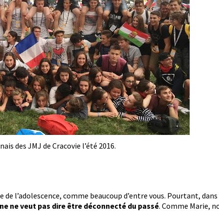
ais des JMJ de Cracovie l’été 2016.
ge de l’adolescence, comme beaucoup d’entre vous. Pourtant, dans l
une ne veut pas dire être déconnecté du passé
. Comme Marie, no