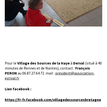
Pour le
Village des Sources de la Haye
à
Derval
(situé à 40
minutes de Rennes et de Nantes), contact :
François
PERON
au 06.87.27.64.72 mail :
president@association-
estival.fr
Lien facebook :
https://fr-fr.facebook.com/villagedessourcesbretagne