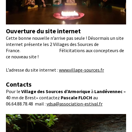
Ouverture du site internet
Cette bonne nouvelle n’arrive pas seule ! Désormais un site
internet présente les 2 Villages des Sources de
France. Félicitations aux concepteurs de
ce nouveau site !
L’adresse du site internet :
www.village-sources.fr
Contacts
Pour le
Village des Sources d’Armorique
à
Landévennec –
40 mn de Brest
–
contactez
Pascale FLOCH
au
06.64.88.78.48 mail :
vdsa@association-estival.fr