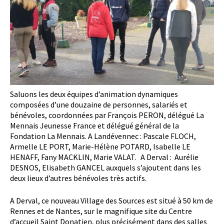
Saluons les deux équipes d’animation dynamiques
composées d’une douzaine de personnes, salariés et
bénévoles, coordonnées par François PERON, délégué La
Mennais Jeunesse France et délégué général de la
Fondation La Mennais. A Landévennec : Pascale FLOCH,
Armelle LE PORT, Marie-Hélène POTARD, Isabelle LE
HENAFF, Fany MACKLIN, Marie VALAT. A Derval : Aurélie
DESNOS, Elisabeth GANCEL auxquels s’ajoutent dans les
deux lieux d’autres bénévoles très actifs.
A Derval, ce nouveau Village des Sources est situé à 50 km de
Rennes et de Nantes, sur le magnifique site du Centre
d’accueil Saint Donatien, plus précisément dans des salles