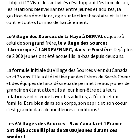
L’objectif ? Vivre des activités développant l’estime de soi,
les relations bienveillantes entre jeunes et adultes, la
gestion des émotions, agir sur le climat scolaire et lutter
contre toutes formes de harcèlement.
Le Village des Sources de la Haye
à DERVAL
s’ajoute à
celui de son grand frère,
le Village des Sources
d’Armorique à LANDEVENNEC, dans le Finistère
. Déjà plus
de 2 000 jeunes ont été accueillis là-bas depuis deux ans.
La formule initiale du Village des Sources vient du Canada
voici 25 ans. Elle a été initiée par des Frères du Sacré-Coeur
et des équipes de laïcs désireux de permettre aux jeunes de
grandir en étant attentifs à leur bien-être et à leurs
relations entre eux et avec les adultes, à l’école et en
famille. Etre bien dans son corps, son esprit et son coeur
c’est grandir dans de meilleures conditions !
Les 6 Villages des Sources – 5 au Canada et 1 France –
ont déjà accueilli plus de 80 000 jeunes durant ces
années !