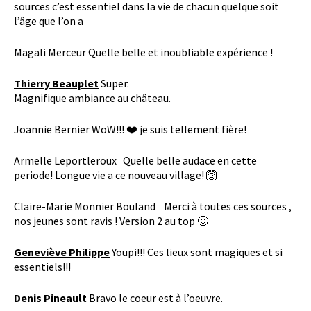
sources c’est essentiel dans la vie de chacun quelque soit
l’âge que l’on a
Magali Merceur Quelle belle et inoubliable expérience !
Thierry Beauplet
Super.
Magnifique ambiance au château.
Joannie Bernier WoW!!! ❤️ je suis tellement fière!
Armelle Leportleroux Quelle belle audace en cette
periode! Longue vie a ce nouveau village! 🙆
Claire-Marie Monnier Bouland Merci à toutes ces sources ,
nos jeunes sont ravis ! Version 2 au top 🙂
Geneviève Philippe
Youpi!!! Ces lieux sont magiques et si
essentiels!!!
Denis Pineault
Bravo le coeur est à l’oeuvre.