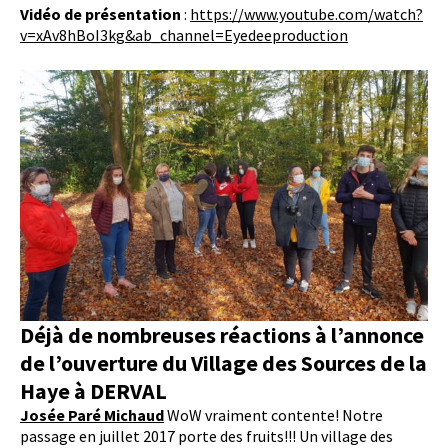
Vidéo de présentation
:
https://www.youtube.com/watch?
v=xAv8hBoI3kg&ab_channel=Eyedeeproduction
Déjà de nombreuses réactions
à l’annonce
de l’ouverture du Village des Sources de la
Haye à DERVAL
Josée Paré Michaud
WoW vraiment contente! Notre
passage en juillet 2017 porte des fruits!!! Un village des