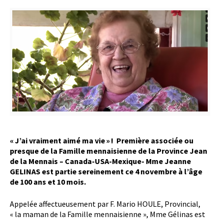
« J’ai vraiment aimé ma vie » ! Première associée ou
presque de la Famille mennaisienne de la Province Jean
de la Mennais – Canada-USA-Mexique- Mme Jeanne
GELINAS est partie sereinement ce 4 novembre à l’âge
de 100 ans et 10 mois.
Appelée affectueusement par F. Mario HOULE, Provincial,
« la maman de la Famille mennaisienne », Mme Gélinas est