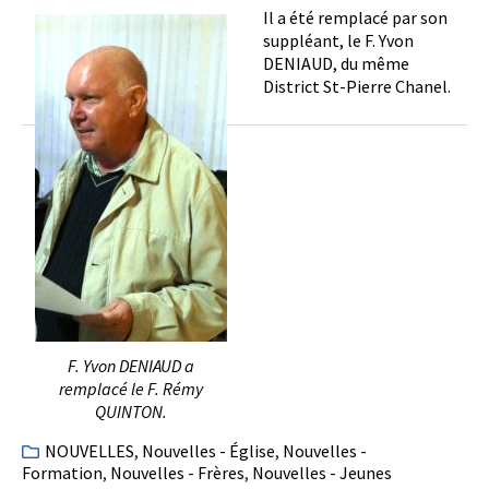
Il a été remplacé par son
suppléant, le F. Yvon
DENIAUD, du même
District St-Pierre Chanel.
F. Yvon DENIAUD a
remplacé le F. Rémy
QUINTON.
NOUVELLES
,
Nouvelles - Église
,
Nouvelles -
Formation
,
Nouvelles - Frères
,
Nouvelles - Jeunes