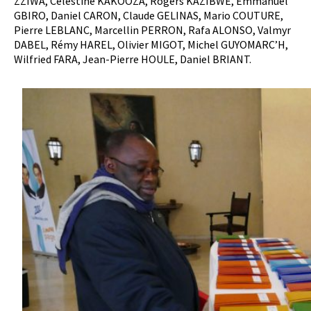
ZZIWA, Celestine KAKOOZA, Rogers KAZIBWE, Emmanuel
GBIRO, Daniel CARON, Claude GELINAS, Mario COUTURE,
Pierre LEBLANC, Marcellin PERRON, Rafa ALONSO, Valmyr
DABEL, Rémy HAREL, Olivier MIGOT, Michel GUYOMARC’H,
Wilfried FARA, Jean-Pierre HOULE, Daniel BRIANT.