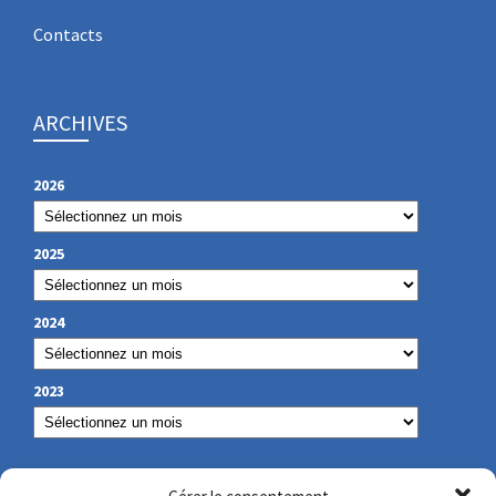
Contacts
ARCHIVES
2026
2025
2024
2023
NOS COORDONNÉES