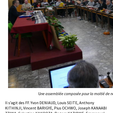
U
ne assemblée composée pour la moitié de n
Il s’agit des FF. Yvon DENIAUD, Louis SEITE, Anthony
KITHINJI, Vincent BARIGYE, Pius OCHWO, Joseph KANAABI