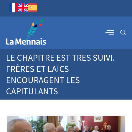
LE CHAPITRE EST TRES SUIVI.
FRÈRES ET LAÏCS
ENCOURAGENT LES
CAPITULANTS