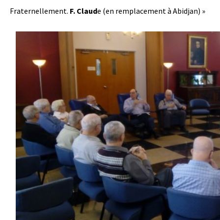
Fraternellement.
F. Claud
e (en remplacement à Abidjan) »