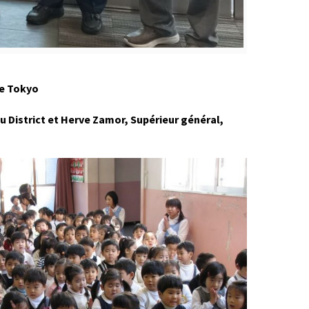
de Tokyo
 du District et Herve Zamor, Supérieur général,