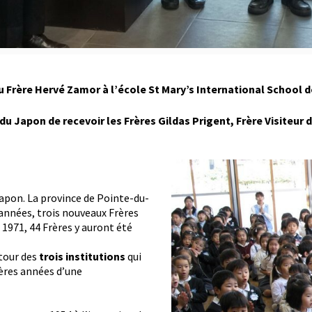
du Frère Hervé Zamor à
l’école St Mary’s International School 
 du Japon de recevoir les Frères Gildas Prigent, Frère Visiteur
Japon. La province de Pointe-du-
 années, trois nouveaux Frères
 1971, 44 Frères y auront été
tour des
trois institutions
qui
ières années d’une