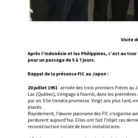
Visite 
Après l’Indonésie et les Philippines, c’est au tour
pour un passage de 5 à 7 jours.
Rappel de la présence FIC au Japon :
20 juillet 1951
: arrivée des trois premiers Frères au 
Lac (Québec), s’engage à fournir, dans les premières
par an. Elle tiendra promesse. Vingt ans plus tard, en
placés.
Rapidement, l’œuvre japonaise des FIC s’organise au
perdurent aujourd’hui. Elles ont fait l’objet ces dern
reconstruction totale de leurs installations.