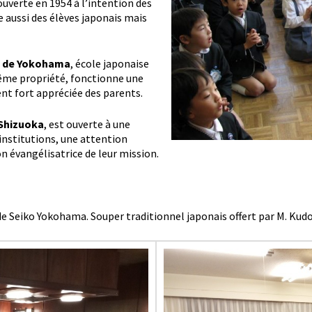
 ouverte en 1954 à l’intention des
e aussi des élèves japonais mais
e) de Yokohama
, école japonaise
même propriété, fonctionne une
t fort appréciée des parents.
 Shizuoka
, est ouverte à une
institutions, une attention
on évangélisatrice de leur mission.
de Seiko Yokohama. Souper traditionnel japonais offert par M. Kudo 