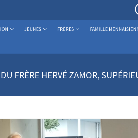
ION
JEUNES
FRÈRES
FAMILLE MENNAISIEN
E DU FRÈRE HERVÉ ZAMOR, SUPÉRI