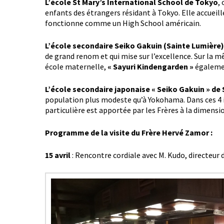
L’école St Mary’s International School de Tokyo
,
enfants des étrangers résidant à Tokyo. Elle accueill
fonctionne comme un High School américain.
L’école secondaire Seiko Gakuin (Sainte Lumièr
de grand renom et qui mise sur l’excellence. Sur la 
école maternelle,
« Sayuri Kindengarden »
égalemen
L’école secondaire japonaise « Seiko Gakuin » de
population plus modeste qu’à Yokohama. Dans ces 4 
particulière est apportée par les Frères à la dimensi
Programme de la visite du Frère Hervé Zamor :
15 avril
: Rencontre cordiale avec M. Kudo, directeur 