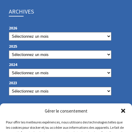
ARCHIVES
2026
2025
2024
2023
NOS COORDONNÉES
Gérer le consentement
Pour offrir les meilleures expériences, nous utilisons des technologies telles que
les cookies pour stocker et/ou accéder aux informations des appareils. Le fait de
secretariat@lamennais.org