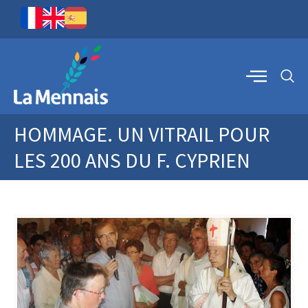
HOMMAGE. UN VITRAIL POUR
LES 200 ANS DU F. CYPRIEN