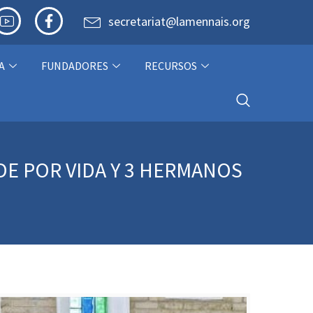
secretariat@lamennais.org
A
FUNDADORES
RECURSOS
E POR VIDA Y 3 HERMANOS