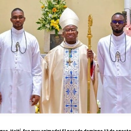
zague, Haití, fue muy animado! El pasado domingo 13 de agosto 