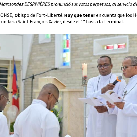
 Marcsondez DESRIVIÈRES pronunció sus votos perpetuos, al servicio de
PHONSE,
O
bispo de Fort-Liberté.
Hay que tener
en cuenta que los H
ndaria Saint François Xavier, desde el 1° hasta la Terminal.