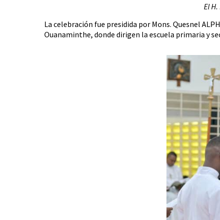
El H.
La celebración fue presidida por Mons. Quesnel AL
Ouanaminthe, donde dirigen la escuela primaria y secu