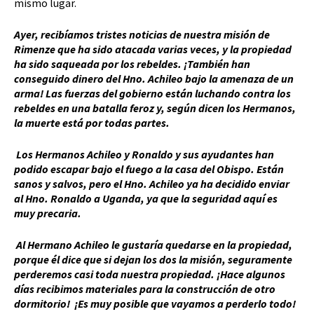
mismo lugar.
Ayer, recibíamos tristes noticias de nuestra misión de
Rimenze que ha sido atacada varias veces, y la propiedad
ha sido saqueada por los rebeldes. ¡También han
conseguido dinero del Hno. Achileo bajo la amenaza de un
arma! Las fuerzas del gobierno están luchando contra los
rebeldes en una batalla feroz y, según dicen los Hermanos,
la muerte está por todas partes.
Los Hermanos Achileo y Ronaldo y sus ayudantes han
podido escapar bajo el fuego a la casa del Obispo. Están
sanos y salvos, pero el Hno. Achileo ya ha decidido enviar
al Hno. Ronaldo a Uganda, ya que la seguridad aquí es
muy precaria.
Al Hermano Achileo le gustaría quedarse en la propiedad,
porque él dice que si dejan los dos la misión, seguramente
perderemos casi toda nuestra propiedad. ¡Hace algunos
días recibimos materiales para la construcción de otro
dormitorio! ¡Es muy posible que vayamos a perderlo todo!