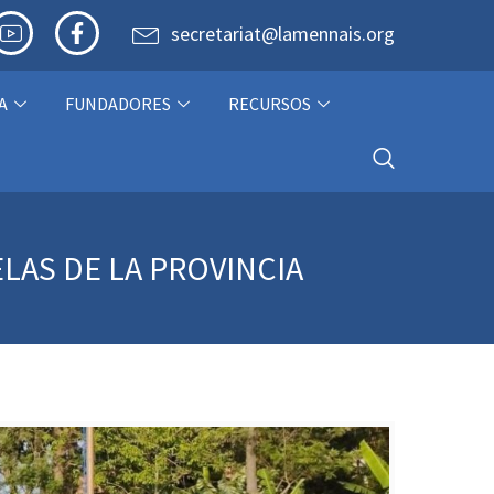
secretariat@lamennais.org
A
FUNDADORES
RECURSOS
ELAS DE LA PROVINCIA