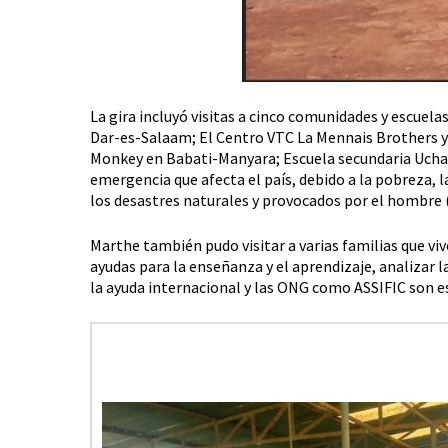
La gira incluyó visitas a cinco comunidades y escuel
Dar-es-Salaam; El Centro VTC La Mennais Brothers y
Monkey en Babati-Manyara; Escuela secundaria Ucham
emergencia que afecta el país, debido a la pobreza, l
los desastres naturales y provocados por el hombre (
Marthe también pudo visitar a varias familias que vi
ayudas para la enseñanza y el aprendizaje, analizar l
la ayuda internacional y las ONG como ASSIFIC son e