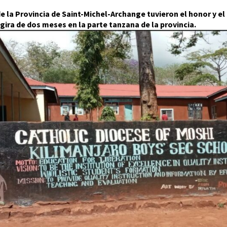
la Provincia de Saint-Michel-Archange tuvieron el honor y el pr
gira de dos meses en la parte tanzana de la provincia.