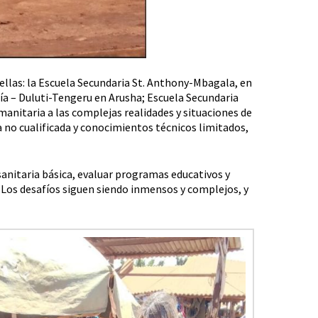
 ellas: la Escuela Secundaria St. Anthony-Mbagala, en
a – Duluti-Tengeru en Arusha; Escuela Secundaria
nitaria a las complejas realidades y situaciones de
ra no cualificada y conocimientos técnicos limitados,
sanitaria básica, evaluar programas educativos y
s. Los desafíos siguen siendo inmensos y complejos, y