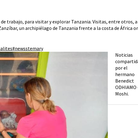
 trabajo, para visitar y explorar Tanzania. Visitas, entre otros, a
nzíbar, un archipiélago de Tanzania frente a la costa de África or
tualites#newsstemary
Noticias
compartid
por el
hermano
Benedict
ODHIAMO 
Moshi.