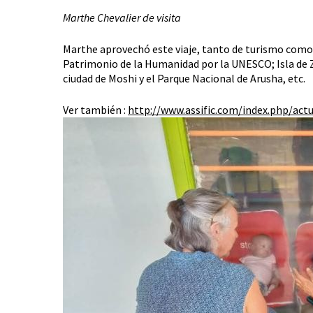
Marthe Chevalier de visita
Marthe aprovechó este viaje, tanto de turismo como de
Patrimonio de la Humanidad por la UNESCO; Isla de Za
ciudad de Moshi y el Parque Nacional de Arusha, etc.
Ver también :
http://www.assific.com/index.php/ac