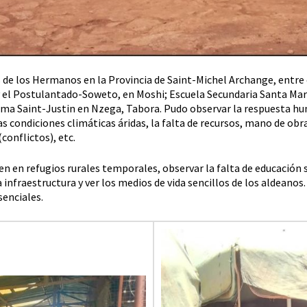
as de los Hermanos en la Provincia de Saint-Michel Archange, entre
 el Postulantado-Soweto, en Moshi; Escuela Secundaria Santa Marí
a Saint-Justin en Nzega, Tabora. Pudo observar la respuesta huma
as condiciones climáticas áridas, la falta de recursos, mano de ob
conflictos), etc.
ven en refugios rurales temporales, observar la falta de educación 
a infraestructura y ver los medios de vida sencillos de los aldeano
senciales.