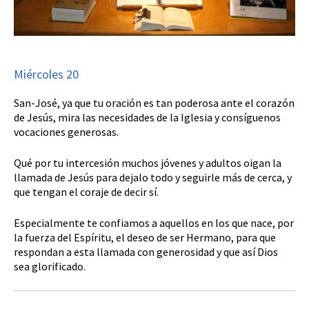
Miércoles 20
San-José, ya que tu oración es tan poderosa ante el corazón
de Jesús, mira las necesidades de la Iglesia y consíguenos
vocaciones generosas.
Qué por tu intercesión muchos jóvenes y adultos oigan la
llamada de Jesús para dejalo todo y seguirle más de cerca, y
que tengan el coraje de decir sí.
Especialmente te confiamos a aquellos en los que nace, por
la fuerza del Espíritu, el deseo de ser Hermano, para que
respondan a esta llamada con generosidad y que así Dios
sea glorificado.