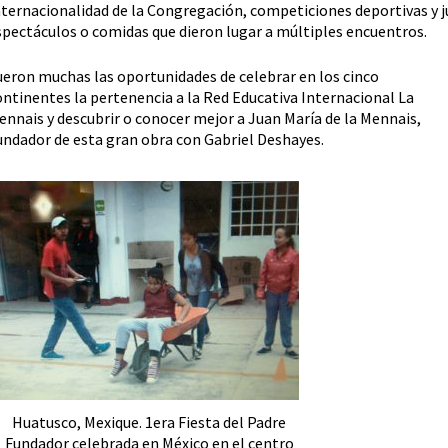
nternacionalidad de la Congregación, competiciones deportivas y j
spectáculos o comidas que dieron lugar a múltiples encuentros.
ueron muchas las oportunidades de celebrar en los cinco
ontinentes la pertenencia a la Red Educativa Internacional La
ennais y descubrir o conocer mejor a Juan María de la Mennais,
undador de esta gran obra con Gabriel Deshayes.
Huatusco, Mexique. 1era Fiesta del Padre
Fundador celebrada en México en el centro