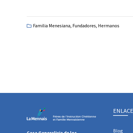
Familia Menesiana
,
Fundadores
,
Hermanos
ENLACE
Blog
Casa Generalicia de los