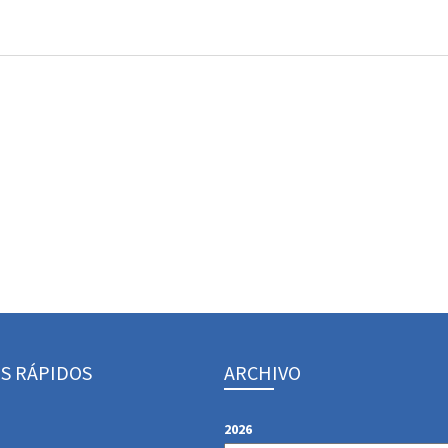
S RÁPIDOS
ARCHIVO
2026