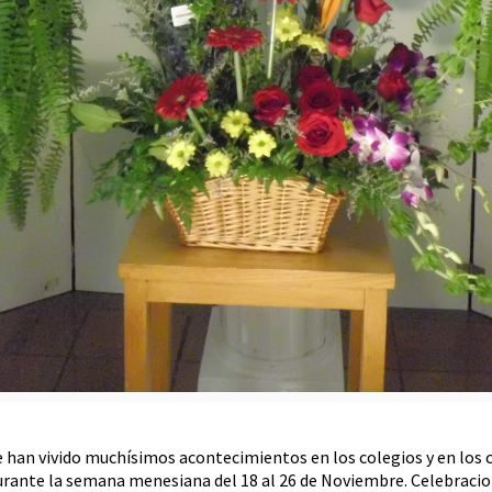
e han vivido muchísimos acontecimientos en los colegios y en los c
urante la semana menesiana del 18 al 26 de Noviembre. Celebracion