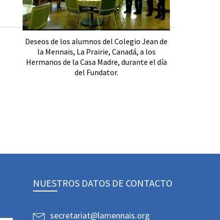
Deseos de los alumnos del Colegio Jean de
la Mennais, La Prairie, Canadá, a los
Hermanos de la Casa Madre, durante el día
del Fundator.
NUESTROS DATOS DE CONTACTO
secretariat@lamennais.org