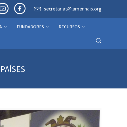
secretariat@lamennais.org
A
FUNDADORES
RECURSOS
PAÍSES