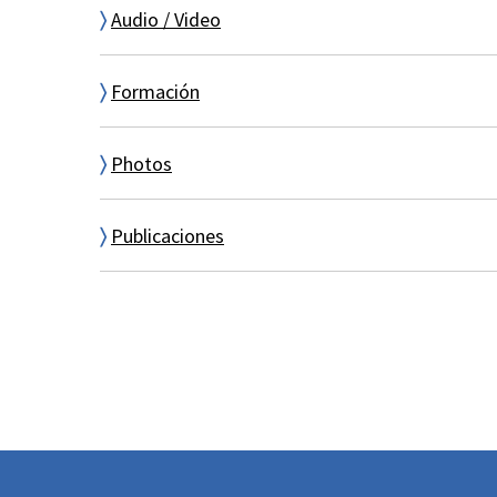
〉
Audio / Video
〉
Formación
〉
Photos
〉
Publicaciones