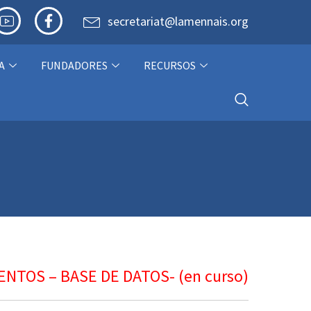
secretariat@lamennais.org
A
FUNDADORES
RECURSOS
TOS – BASE DE DATOS- (en curso)